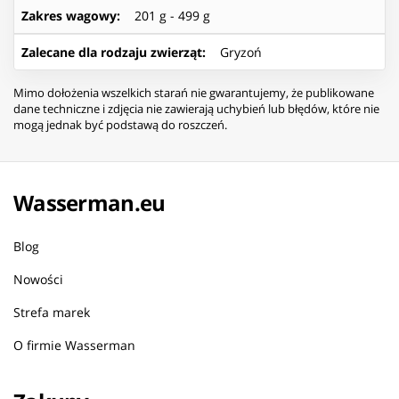
Zakres wagowy
:
201 g - 499 g
Zalecane dla rodzaju zwierząt
:
Gryzoń
Mimo dołożenia wszelkich starań nie gwarantujemy, że publikowane
dane techniczne i zdjęcia nie zawierają uchybień lub błędów, które nie
mogą jednak być podstawą do roszczeń.
Wasserman.eu
Blog
Nowości
Strefa marek
O firmie Wasserman