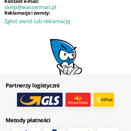
Kontakt e-mail:
sklep@wasserman.pl
Reklamacje i zwroty:
Zgłoś zwrot lub reklamację
Partnerzy logistyczni
Metody płatności