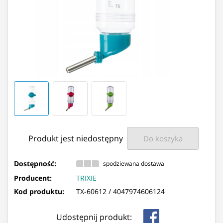
Produkt jest niedostępny
Do koszyka
Dostępność:
spodziewana dostawa
Producent:
TRIXIE
Kod produktu:
TX-60612 /
4047974606124
Udostępnij produkt: