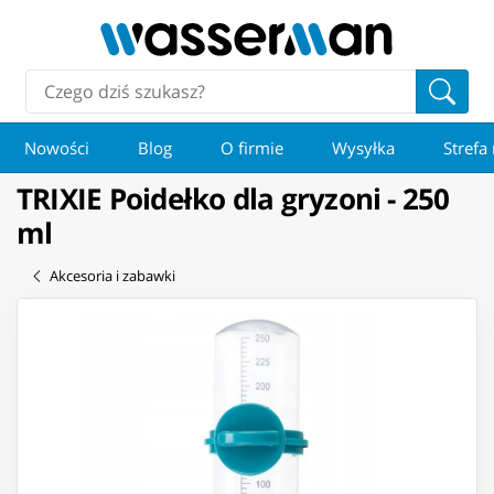
Nowości
Blog
O firmie
Wysyłka
Strefa
TRIXIE Poidełko dla gryzoni - 250
ml
Akcesoria i zabawki