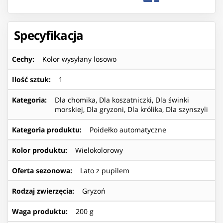
Specyfikacja
Cechy
:
Kolor wysyłany losowo
Ilość sztuk
:
1
Kategoria
:
Dla chomika, Dla koszatniczki, Dla świnki
morskiej, Dla gryzoni, Dla królika, Dla szynszyli
Kategoria produktu
:
Poidełko automatyczne
Kolor produktu
:
Wielokolorowy
Oferta sezonowa
:
Lato z pupilem
Rodzaj zwierzęcia
:
Gryzoń
Waga produktu
:
200 g