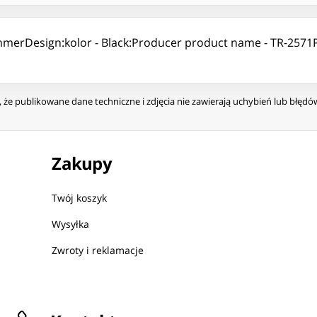
immerDesign:kolor - Black:Producer product name - TR-2571
że publikowane dane techniczne i zdjęcia nie zawierają uchybień lub błęd
Zakupy
Twój koszyk
Wysyłka
Zwroty i reklamacje