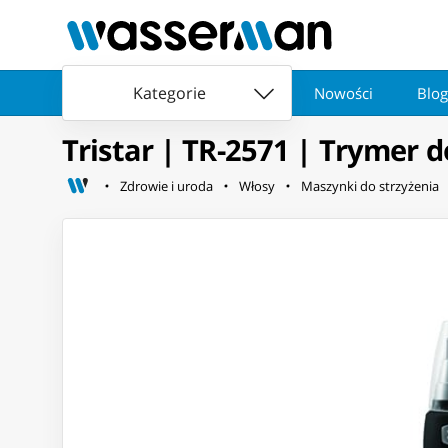
Kategorie
Nowości
Blog
Tristar | TR-2571 | Trymer d
Zdrowie i uroda
Włosy
Maszynki do strzyżenia