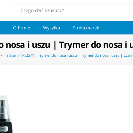
O firmie
Wysyłka
Strefa marek
o nosa i uszu | Trymer do nosa i 
Tristar | TR-2571 | Trymer do nosa i uszu | Trymer do nosa i uszu | Czar