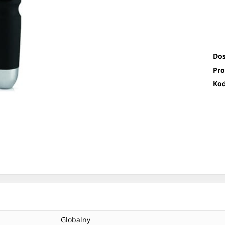
Dos
Pro
Kod
Globalny