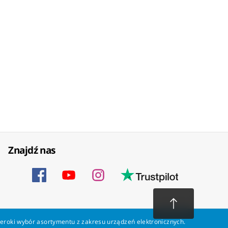
Znajdź nas
zeroki wybór asortymentu z zakresu urządzeń elektronicznych.