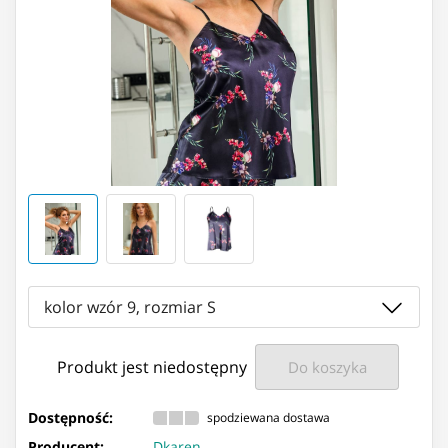
kolor wzór 9, rozmiar S
Produkt jest niedostępny
Do koszyka
Dostępność:
spodziewana dostawa
Producent:
Dkaren