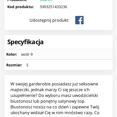
Kod produktu:
5903251433236
Udostępnij produkt:
Specyfikacja
Kolor
:
wzór 9
Rozmiar
:
S
W swojej garderobie posiadasz już seksowne
majteczki, jednak marzy Ci się jeszcze ich
uzupełnienie? Do wyboru masz uwodzicielski
biustonosz lub ponętny satynowy top.
Biustonosz nosisz na co dzień i zapewne Twój
ukochany widział Cię w nim mnóstwo razy. Co