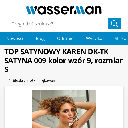
Nowości
Blog
O firmie
Wysyłka
Strefa
TOP SATYNOWY KAREN DK-TK
SATYNA 009 kolor wzór 9, rozmiar
S
Bluzki z krótkim rękawem