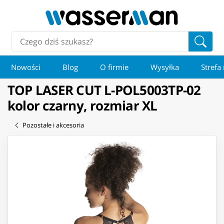
Nowości
Blog
O firmie
Wysyłka
Strefa
TOP LASER CUT L-POL5003TP-02
kolor czarny, rozmiar XL
Pozostałe i akcesoria