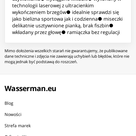
technologii laserowej z ultracienkim
wykończeniem brzegów● idealnie sprawdzi się
jako bielizna sportowa jak i codzienna● miseczki
delikatnie usztywnione pianką, brak fiszbin●
wkładany przez głowę● ramiączka bez regulacji
Mimo dołożenia wszelkich starań nie gwarantujemy, że publikowane
dane techniczne i zdjęcia nie zawierają uchybień lub błędów, które nie
mogą jednak być podstawą do roszczeń.
Wasserman.eu
Blog
Nowości
Strefa marek