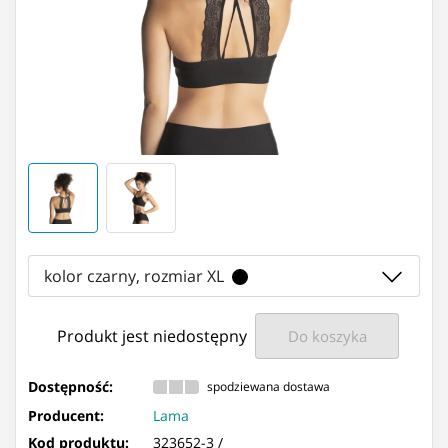
kolor czarny, rozmiar XL
Produkt jest niedostępny
Do koszyka
Dostępność:
spodziewana dostawa
Producent:
Lama
Kod produktu:
323652-3 /