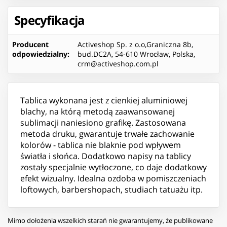
Specyfikacja
Producent
Activeshop Sp. z o.o,Graniczna 8b,
odpowiedzialny
:
bud.DC2A, 54-610 Wrocław, Polska,
crm@activeshop.com.pl
Tablica wykonana jest z cienkiej aluminiowej
blachy, na którą metodą zaawansowanej
sublimacji naniesiono grafikę. Zastosowana
metoda druku, gwarantuje trwałe zachowanie
kolorów - tablica nie blaknie pod wpływem
światła i słońca. Dodatkowo napisy na tablicy
zostały specjalnie wytłoczone, co daje dodatkowy
efekt wizualny. Idealna ozdoba w pomiszczeniach
loftowych, barbershopach, studiach tatuażu itp.
Mimo dołożenia wszelkich starań nie gwarantujemy, że publikowane