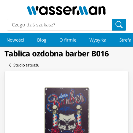
Nowości
Blog
O firmie
Wysyłka
Strefa
Tablica ozdobna barber B016
Studio tatuażu