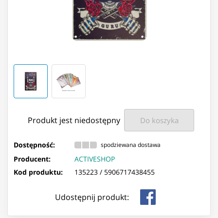
Produkt jest niedostępny
Do koszyka
Dostępność:
spodziewana dostawa
Producent:
ACTIVESHOP
Kod produktu:
135223 /
5906717438455
Udostępnij produkt: