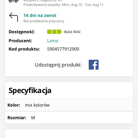
Przewidywana wysyłka
:
Mon, Aug 10
-
Tue, Aug 11
14 dni na zwrot
Bez podawania przyczyny
Dostępność:
duża ilość
Producent:
Lama
Kod produktu:
5904577912900
Udostępnij produkt:
Specyfikacja
Kolor
:
mix kolorów
Rozmiar
:
M