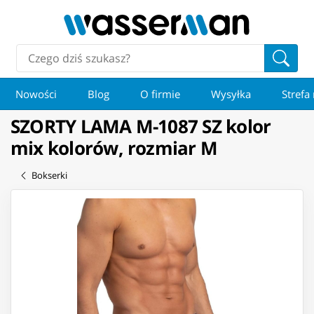
Nowości
Blog
O firmie
Wysyłka
Strefa
SZORTY LAMA M-1087 SZ kolor
mix kolorów, rozmiar M
Bokserki