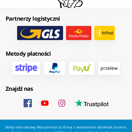
Partnerzy logistyczni
Metody płatności
przelew
Znajdź nas
Sklep internetowy Wasserman to firma z wieloletnim doświadczeniem,