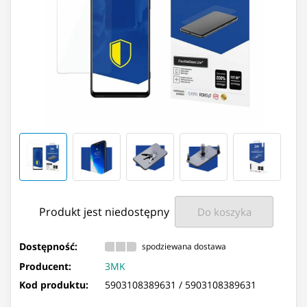
Produkt jest niedostępny
Do koszyka
Dostępność:
spodziewana dostawa
Producent:
3MK
Kod produktu:
5903108389631 /
5903108389631