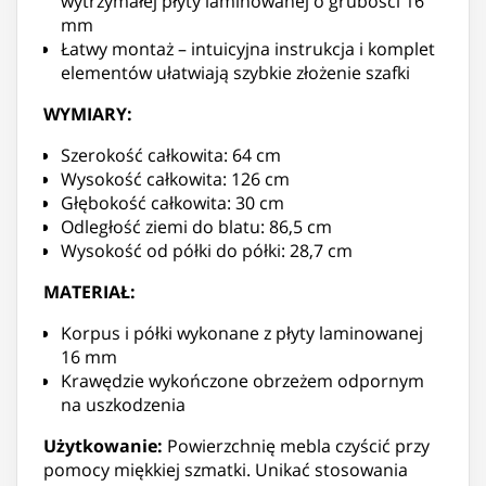
wytrzymałej płyty laminowanej o grubości 16
mm
Łatwy montaż – intuicyjna instrukcja i komplet
elementów ułatwiają szybkie złożenie szafki
WYMIARY:
Szerokość całkowita: 64 cm
Wysokość całkowita: 126 cm
Głębokość całkowita: 30 cm
Odległość ziemi do blatu: 86,5 cm
Wysokość od półki do półki: 28,7 cm
MATERIAŁ:
Korpus i półki wykonane z płyty laminowanej
16 mm
Krawędzie wykończone obrzeżem odpornym
na uszkodzenia
Użytkowanie:
Powierzchnię mebla czyścić przy
pomocy miękkiej szmatki. Unikać stosowania