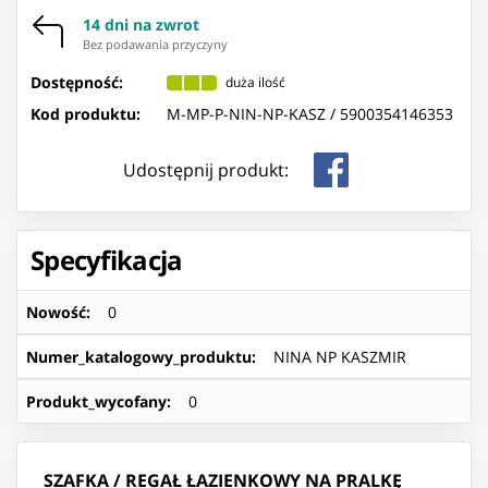
14 dni na zwrot
Bez podawania przyczyny
Dostępność:
duża ilość
Kod produktu:
M-MP-P-NIN-NP-KASZ /
5900354146353
Udostępnij produkt:
Specyfikacja
Nowość
:
0
Numer_katalogowy_produktu
:
NINA NP KASZMIR
Produkt_wycofany
:
0
SZAFKA / REGAŁ ŁAZIENKOWY NA PRALKĘ