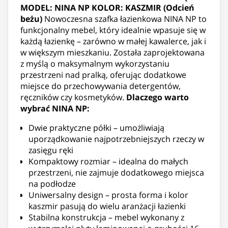
MODEL: NINA NP
KOLOR: KASZMIR (Odcień
beżu)
Nowoczesna szafka łazienkowa NINA NP to
funkcjonalny mebel, który idealnie wpasuje się w
każdą łazienkę – zarówno w małej kawalerce, jak i
w większym mieszkaniu. Została zaprojektowana
z myślą o maksymalnym wykorzystaniu
przestrzeni nad pralką, oferując dodatkowe
miejsce do przechowywania detergentów,
ręczników czy kosmetyków.
Dlaczego warto
wybrać NINA NP:
Dwie praktyczne półki – umożliwiają
uporządkowanie najpotrzebniejszych rzeczy w
zasięgu ręki
Kompaktowy rozmiar – idealna do małych
przestrzeni, nie zajmuje dodatkowego miejsca
na podłodze
Uniwersalny design – prosta forma i kolor
kaszmir pasują do wielu aranżacji łazienki
Stabilna konstrukcja – mebel wykonany z