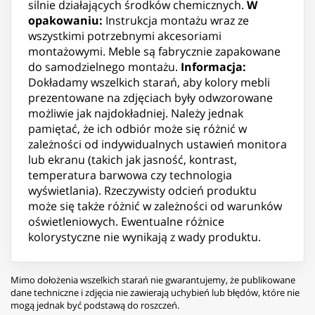
silnie działających środków chemicznych.
W
opakowaniu:
Instrukcja montażu wraz ze
wszystkimi potrzebnymi akcesoriami
montażowymi. Meble są fabrycznie zapakowane
do samodzielnego montażu.
Informacja:
Dokładamy wszelkich starań, aby kolory mebli
prezentowane na zdjęciach były odwzorowane
możliwie jak najdokładniej. Należy jednak
pamiętać, że ich odbiór może się różnić w
zależności od indywidualnych ustawień monitora
lub ekranu (takich jak jasność, kontrast,
temperatura barwowa czy technologia
wyświetlania). Rzeczywisty odcień produktu
może się także różnić w zależności od warunków
oświetleniowych. Ewentualne różnice
kolorystyczne nie wynikają z wady produktu.
Mimo dołożenia wszelkich starań nie gwarantujemy, że publikowane
dane techniczne i zdjęcia nie zawierają uchybień lub błędów, które nie
mogą jednak być podstawą do roszczeń.