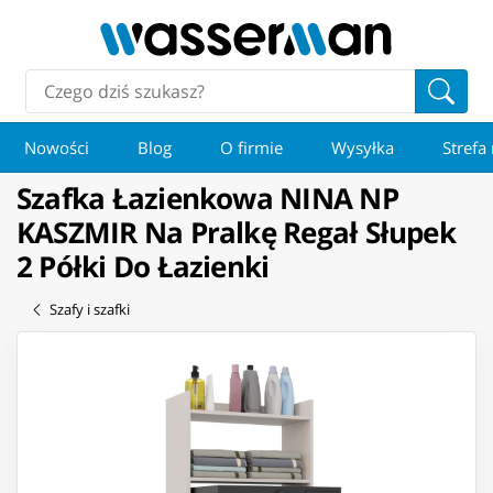
Nowości
Blog
O firmie
Wysyłka
Strefa
Szafka Łazienkowa NINA NP
KASZMIR Na Pralkę Regał Słupek
2 Półki Do Łazienki
Szafy i szafki