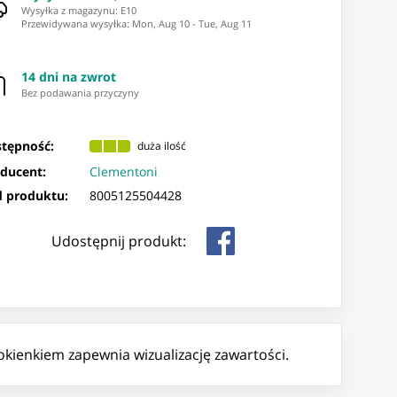
Wysyłka z magazynu: ⁨E10⁩
Przewidywana wysyłka
:
Mon, Aug 10
-
Tue, Aug 11
14 dni na zwrot
Bez podawania przyczyny
tępność:
duża ilość
ducent:
Clementoni
 produktu:
8005125504428
Udostępnij produkt:
ienkiem zapewnia wizualizację zawartości.