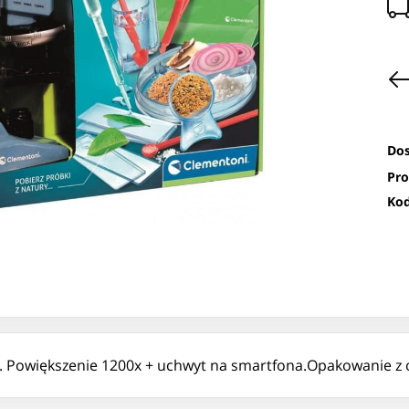
Dos
Pro
Kod
Powiększenie 1200x + uchwyt na smartfona.Opakowanie z ok