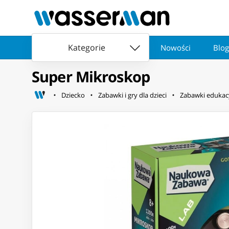
Kategorie
Nowości
Blog
Super Mikroskop
Dziecko
Zabawki i gry dla dzieci
Zabawki edukacy