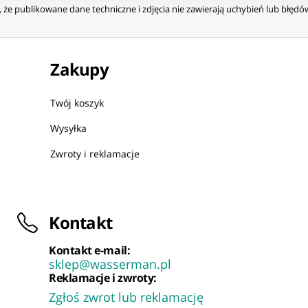
że publikowane dane techniczne i zdjęcia nie zawierają uchybień lub błęd
Zakupy
Twój koszyk
Wysyłka
Zwroty i reklamacje
Kontakt
Kontakt e-mail:
sklep@wasserman.pl
Reklamacje i zwroty:
Zgłoś zwrot lub reklamację