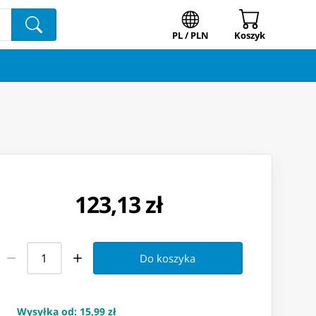
PL / PLN
Koszyk
123,13 zł
Do koszyka
Wysyłka od
:
15,99 zł