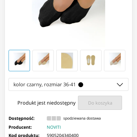
kolor czarny, rozmiar 36-41
Produkt jest niedostępny
Do koszyka
Dostępność:
spodziewana dostawa
Producent:
NOVITI
Kod produktu:
5905204340400