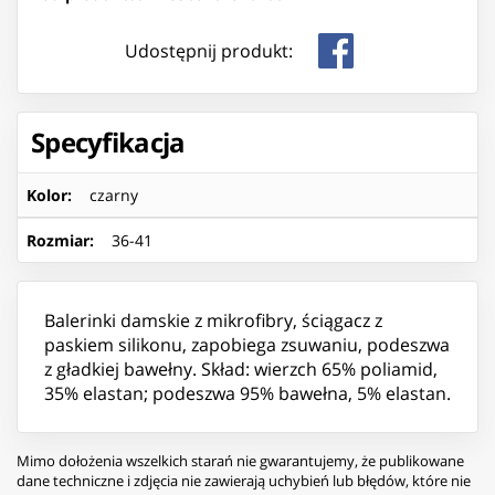
Udostępnij produkt:
Specyfikacja
Kolor
:
czarny
Rozmiar
:
36-41
Balerinki damskie z mikrofibry, ściągacz z
paskiem silikonu, zapobiega zsuwaniu, podeszwa
z gładkiej bawełny. Skład: wierzch 65% poliamid,
35% elastan; podeszwa 95% bawełna, 5% elastan.
Mimo dołożenia wszelkich starań nie gwarantujemy, że publikowane
dane techniczne i zdjęcia nie zawierają uchybień lub błędów, które nie