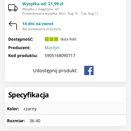
Wysyłka od
:
21,99 zł
Wysyłka z magazynu: ⁨A5⁩
Przewidywana wysyłka
:
Mon, Aug 10
-
Tue, Aug 11
14 dni na zwrot
Bez podawania przyczyny
Dostępność:
duża ilość
Producent:
Marilyn
Kod produktu:
5905168090717
Udostępnij produkt:
Specyfikacja
Kolor
:
czarny
Rozmiar
:
36-40