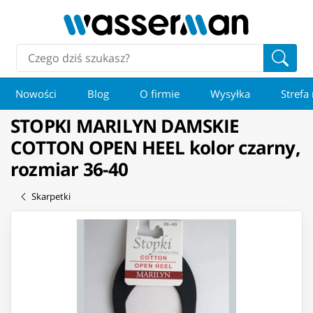
Nowości
Blog
O firmie
Wysyłka
Strefa
STOPKI MARILYN DAMSKIE
COTTON OPEN HEEL kolor czarny,
rozmiar 36-40
Skarpetki