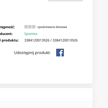
tępność:
spodziewana dostawa
ducent:
Spontex
 produktu:
3384120013926 /
3384120013926
Udostępnij produkt: