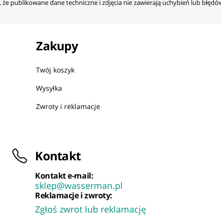
że publikowane dane techniczne i zdjęcia nie zawierają uchybień lub błęd
Zakupy
Twój koszyk
Wysyłka
Zwroty i reklamacje
Kontakt
Kontakt e-mail:
sklep@wasserman.pl
Reklamacje i zwroty:
Zgłoś zwrot lub reklamację