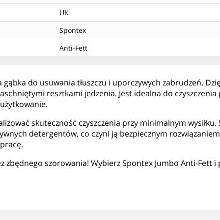
UK
Spontex
Anti-Fett
 gąbka do usuwania tłuszczu i uporczywych zabrudzeń. Dzię
zaschniętymi resztkami jedzenia. Jest idealna do czyszczenia
 użytkowanie.
lizować skuteczność czyszczenia przy minimalnym wysiłku. 
ywnych detergentów, co czyni ją bezpiecznym rozwiązanie
 pracę.
ez zbędnego szorowania! Wybierz Spontex Jumbo Anti-Fett i 