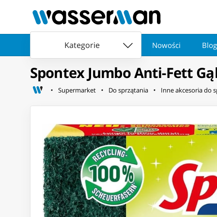
Kategorie
Nowości
Blog
Spontex Jumbo Anti-Fett G
Supermarket
Do sprzątania
Inne akcesoria do s