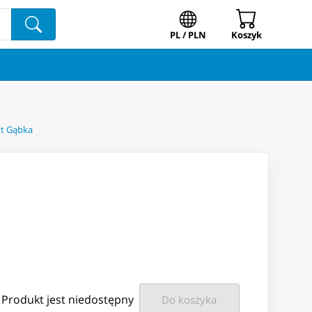
PL / PLN
Koszyk
tt Gąbka
Produkt jest niedostępny
Do koszyka