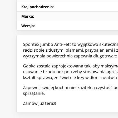
Kraj pochodzenia
:
Marka
:
Wersja
:
Spontex Jumbo Anti-Fett to wyjątkowo skuteczna
radzi sobie z tłustymi plamami, przypaleniami i 
wytrzymała powierzchnia zapewnia długotrwałe
Gąbka została zaprojektowana tak, aby maksyma
usuwanie brudu bez potrzeby stosowania agres
kształt sprawia, że świetnie leży w dłoni i ułatwia
Zapewnij swojej kuchni nieskazitelną czystość b
sprzątanie.
Zamów już teraz!