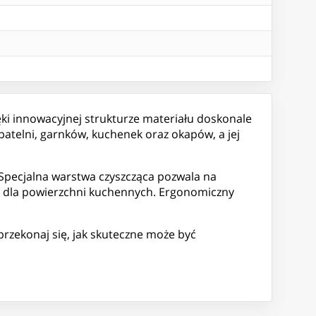
ki innowacyjnej strukturze materiału doskonale
 patelni, garnków, kuchenek oraz okapów, a jej
Specjalna warstwa czyszcząca pozwala na
m dla powierzchni kuchennych. Ergonomiczny
przekonaj się, jak skuteczne może być