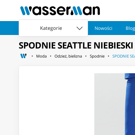
Kategorie
Nowości
Blog
SPODNIE SEATTLE NIEBIESKI 
Moda
Odzież, bielizna
Spodnie
SPODNIE SEA