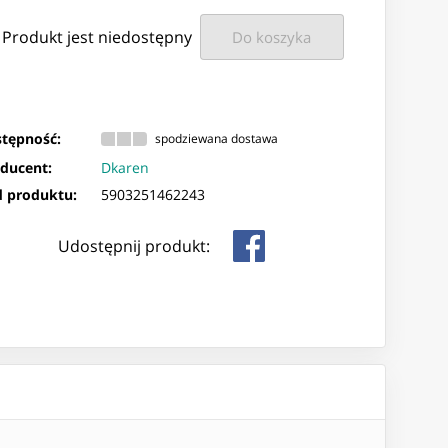
Produkt jest niedostępny
Do koszyka
tępność:
spodziewana dostawa
ducent:
Dkaren
 produktu:
5903251462243
Udostępnij produkt: