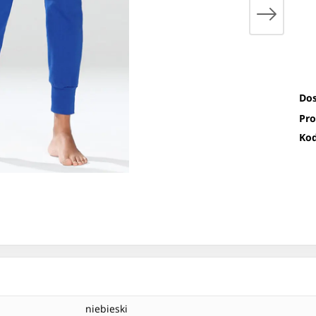
Dos
Pro
Kod
niebieski