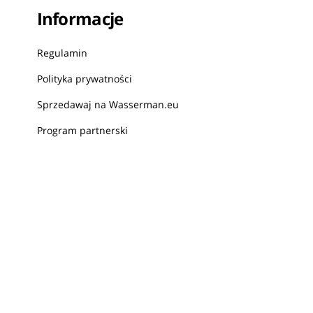
Informacje
Regulamin
Polityka prywatności
Sprzedawaj na Wasserman.eu
Program partnerski