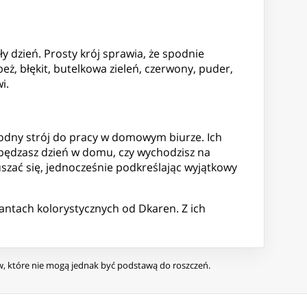
 dzień. Prosty krój sprawia, że spodnie
beż, błękit, butelkowa zieleń, czerwony, puder,
i.
odny strój do pracy w domowym biurze. Ich
spędzasz dzień w domu, czy wychodzisz na
uszać się, jednocześnie podkreślając wyjątkowy
antach kolorystycznych od Dkaren. Z ich
ów, które nie mogą jednak być podstawą do roszczeń.