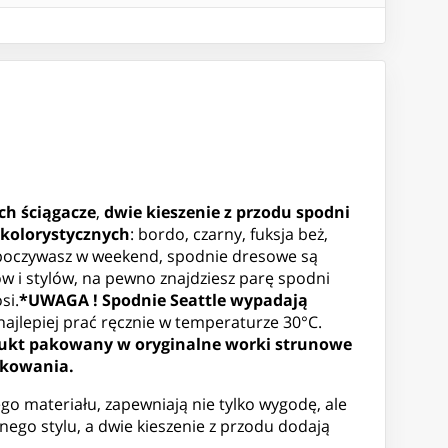
h ściągacze
,
dwie kieszenie z przodu spodni
 kolorystycznych
: bordo, czarny, fuksja beż,
 odpoczywasz w weekend, spodnie dresowe są
 i stylów, na pewno znajdziesz parę spodni
si.
*UWAGA ! Spodnie Seattle wypadają
najlepiej prać ręcznie w temperaturze 30°C.
ukt pakowany w oryginalne worki strunowe
akowania.
o materiału, zapewniają nie tylko wygodę, ale
ego stylu, a dwie kieszenie z przodu dodają