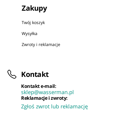
Zakupy
Twój koszyk
Wysyłka
Zwroty i reklamacje
Kontakt
Kontakt e-mail:
sklep@wasserman.pl
Reklamacje i zwroty:
Zgłoś zwrot lub reklamację