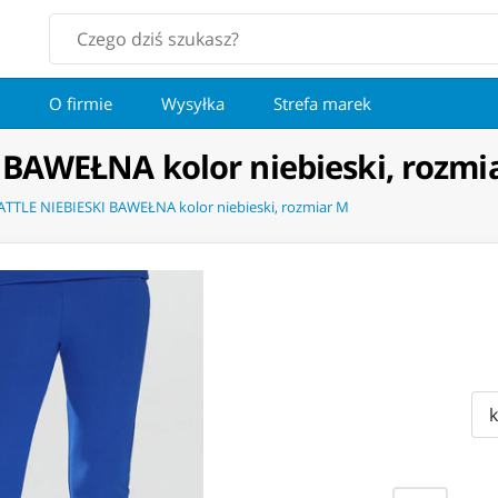
O firmie
Wysyłka
Strefa marek
BAWEŁNA kolor niebieski, rozmi
TTLE NIEBIESKI BAWEŁNA kolor niebieski, rozmiar M
k