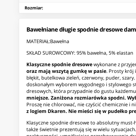
Rozmiar
:
Bawełniane długie spodnie dresowe dams
MATERIAŁ:Bawełna
SKŁAD SUROWCOWY: 95% bawełna, 5% elastan
Klasyczne spodnie dresowe
wykonane z przyje
oraz mają wszytą gumkę w pasie
. Prosty kró
błękit, butelkowa zieleń, czerwony, puder, sza
doskonałym wyborem wygodnego i stylowego stro
dresowych, która przypadnie do gustu każdemu. A
mniejsze. Zaniżona rozmiarówka spodni. Wyb
Proszę nie chlorować, nie czyścić chemicznie i
z logiem Dkaren. Nie mieści się w pudełko 
Klasyczne spodnie dresowe to absolutny must-ha
także świetnie prezentują się w wielu sytuacja