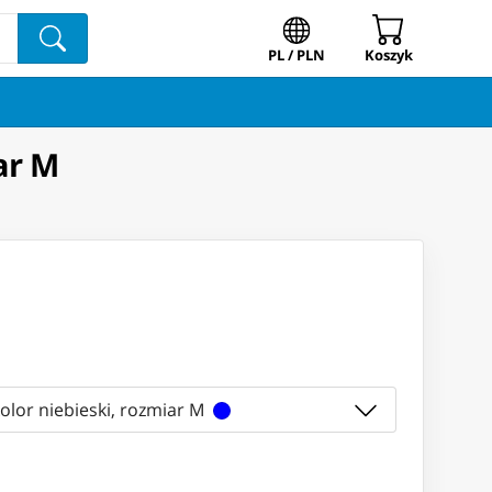
PL / PLN
Koszyk
ar M
olor niebieski, rozmiar M