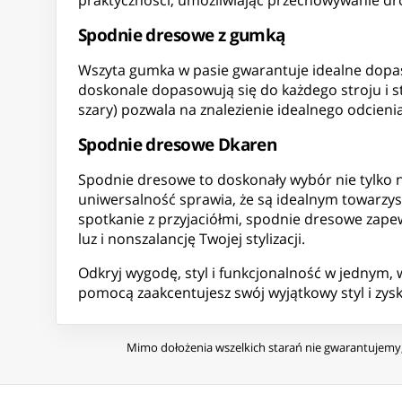
praktyczności, umożliwiając przechowywanie d
Spodnie dresowe z gumką
Wszyta gumka w pasie gwarantuje idealne dopaso
doskonale dopasowują się do każdego stroju i styl
szary) pozwala na znalezienie idealnego odcien
Spodnie dresowe Dkaren
Spodnie dresowe to doskonały wybór nie tylko 
uniwersalność sprawia, że są idealnym towarzy
spotkanie z przyjaciółmi, spodnie dresowe zapew
luz i nonszalancję Twojej stylizacji.
Odkryj wygodę, styl i funkcjonalność w jednym,
pomocą zaakcentujesz swój wyjątkowy styl i zysk
Mimo dołożenia wszelkich starań nie gwarantujemy, 