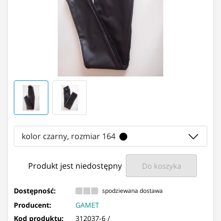
kolor czarny, rozmiar 164
Produkt jest niedostępny
Do koszyka
Dostępność:
spodziewana dostawa
Producent:
GAMET
Kod produktu:
312037-6 /