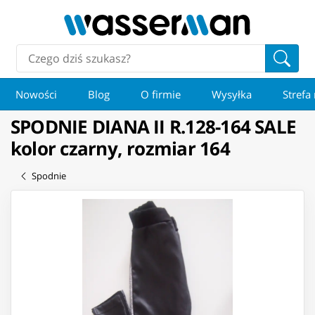
Nowości
Blog
O firmie
Wysyłka
Strefa
SPODNIE DIANA II R.128-164 SALE
kolor czarny, rozmiar 164
Spodnie