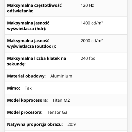
Maksymalna częstotliwość
120 Hz
odświeżania
:
Maksymalna jasność
1400 cd/m²
wyświetlacza (hdr)
:
Maksymalna jasność
2000 cd/m²
wyświetlacza (outdoor)
:
Maksymalna liczba klatek na
240 fps
sekundę
:
Materiał obudowy
:
Aluminium
Mimo
:
Tak
Model koprocesora
:
Titan M2
Model procesora
:
Tensor G3
Natywna proporcja obrazu
:
20:9