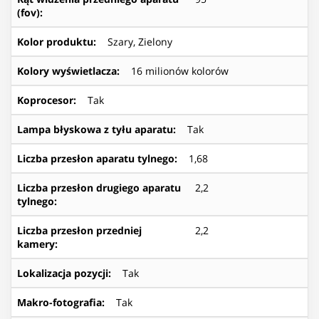
(fov)
:
Kolor produktu
:
Szary, Zielony
Kolory wyświetlacza
:
16 milionów kolorów
Koprocesor
:
Tak
Lampa błyskowa z tyłu aparatu
:
Tak
Liczba przesłon aparatu tylnego
:
1,68
Liczba przesłon drugiego aparatu
2,2
tylnego
:
Liczba przesłon przedniej
2,2
kamery
:
Lokalizacja pozycji
:
Tak
Makro-fotografia
:
Tak