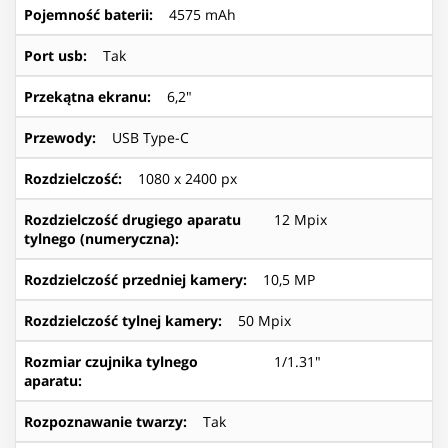
Pojemność baterii
:
4575 mAh
Port usb
:
Tak
Przekątna ekranu
:
6,2"
Przewody
:
USB Type-C
Rozdzielczość
:
1080 x 2400 px
Rozdzielczość drugiego aparatu
12 Mpix
tylnego (numeryczna)
:
Rozdzielczość przedniej kamery
:
10,5 MP
Rozdzielczość tylnej kamery
:
50 Mpix
Rozmiar czujnika tylnego
1/1.31"
aparatu
:
Rozpoznawanie twarzy
:
Tak