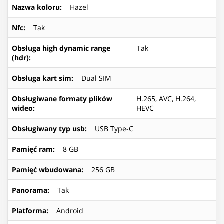
Nazwa koloru
:
Hazel
Nfc
:
Tak
Obsługa high dynamic range
Tak
(hdr)
:
Obsługa kart sim
:
Dual SIM
Obsługiwane formaty plików
H.265, AVC, H.264,
wideo
:
HEVC
Obsługiwany typ usb
:
USB Type-C
Pamięć ram
:
8 GB
Pamięć wbudowana
:
256 GB
Panorama
:
Tak
Platforma
:
Android