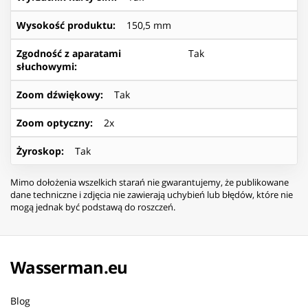
Wysokość produktu
:
150,5 mm
Zgodność z aparatami
Tak
słuchowymi
:
Zoom dźwiękowy
:
Tak
Zoom optyczny
:
2x
Żyroskop
:
Tak
Mimo dołożenia wszelkich starań nie gwarantujemy, że publikowane
dane techniczne i zdjęcia nie zawierają uchybień lub błędów, które nie
mogą jednak być podstawą do roszczeń.
Wasserman.eu
Blog