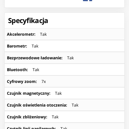
Specyfikacja
Akcelerometr
:
Tak
Barometr
:
Tak
Bezprzewodowe ładowanie
:
Tak
Bluetooth
:
Tak
Cyfrowy zoom
:
7x
Czujnik magnetyczny
:
Tak
Czujnik oświetlenia otoczenia
:
Tak
Czujnik zbliżeniowy
:
Tak
Czytnik linii papilarnych
:
Tak