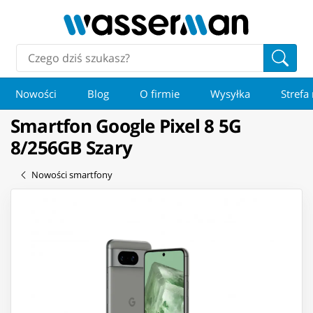
Nowości
Blog
O firmie
Wysyłka
Strefa
Smartfon Google Pixel 8 5G
8/256GB Szary
Nowości smartfony