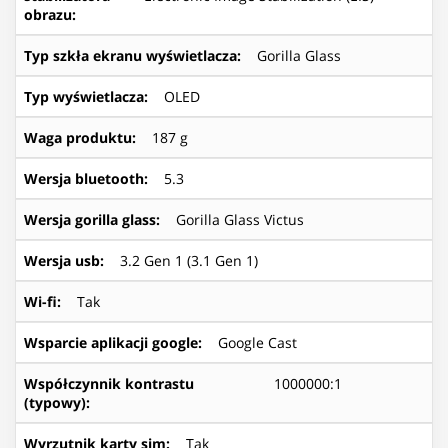
obrazu
:
Typ szkła ekranu wyświetlacza
:
Gorilla Glass
Typ wyświetlacza
:
OLED
Waga produktu
:
187 g
Wersja bluetooth
:
5.3
Wersja gorilla glass
:
Gorilla Glass Victus
Wersja usb
:
3.2 Gen 1 (3.1 Gen 1)
Wi-fi
:
Tak
Wsparcie aplikacji google
:
Google Cast
Współczynnik kontrastu
1000000:1
(typowy)
:
Wyrzutnik karty sim
:
Tak