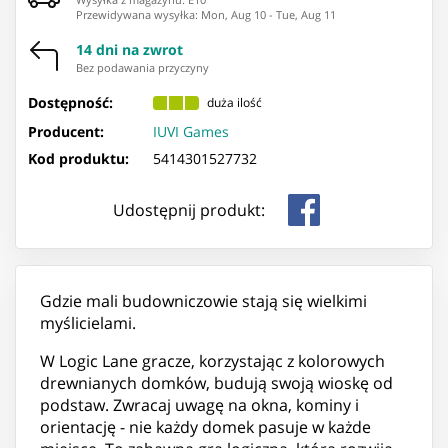
Przewidywana wysyłka
:
Mon, Aug 10
-
Tue, Aug 11
14 dni na zwrot
Bez podawania przyczyny
Dostępność:
duża ilość
Producent:
IUVI Games
Kod produktu:
5414301527732
Udostępnij produkt:
Gdzie mali budowniczowie stają się wielkimi
myślicielami.
W Logic Lane gracze, korzystając z kolorowych
drewnianych domków, budują swoją wioskę od
podstaw. Zwracaj uwagę na okna, kominy i
orientację - nie każdy domek pasuje w każde