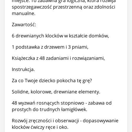
miejsce. To zabawna gra logiczna, która rozwija
spostrzegawczość przestrzenną oraz zdolności
manualne.
Zawartość:
6 drewnianych klocków w kształcie domków,
1 podstawka z drzewem i 3 pniami,
Książeczka z 48 zadaniami i rozwiązaniami,
Instrukcja.
Za co Twoje dziecko pokocha tę grę?
Solidne, kolorowe, drewniane elementy.
48 wyzwań rosnących stopniowo - zabawa od
prostych do trudnych łamigłówek.
Rozwój zręczności i obserwacji - dopasowywanie
klocków ćwiczy ręce i oko.