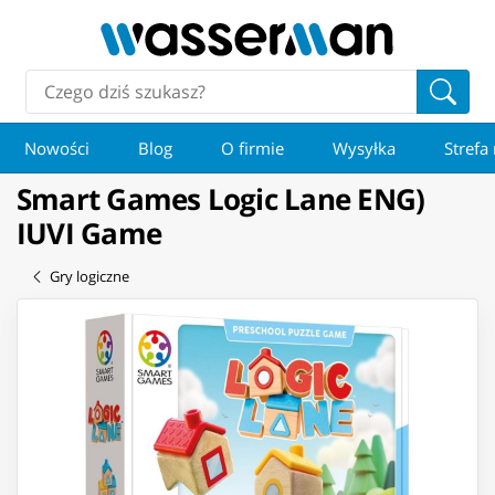
Nowości
Blog
O firmie
Wysyłka
Strefa
Smart Games Logic Lane ENG)
IUVI Game
Gry logiczne