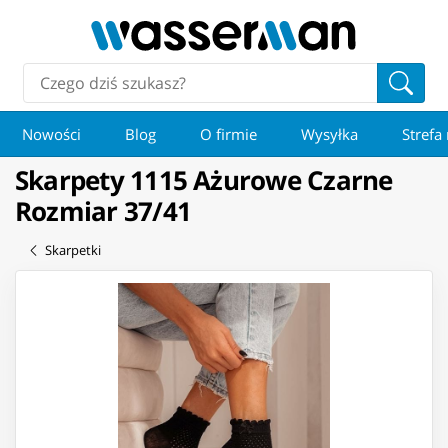
Nowości
Blog
O firmie
Wysyłka
Strefa
Skarpety 1115 Ażurowe Czarne
Rozmiar 37/41
Skarpetki