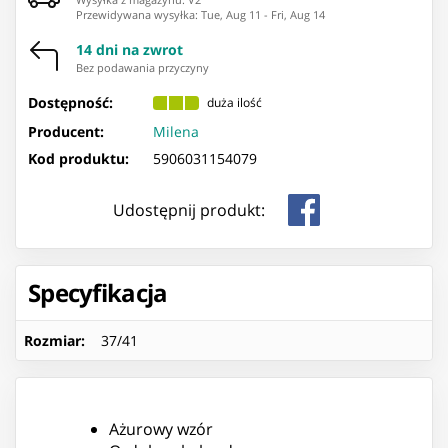
Przewidywana wysyłka
:
Tue, Aug 11
-
Fri, Aug 14
14 dni na zwrot
Bez podawania przyczyny
Dostępność:
duża ilość
Producent:
Milena
Kod produktu:
5906031154079
Udostępnij produkt:
Specyfikacja
Rozmiar
:
37/41
Ażurowy wzór