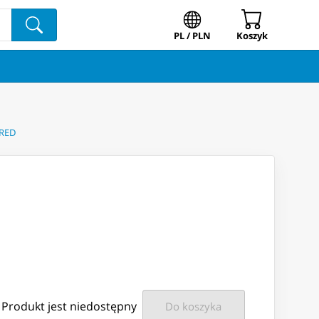
PL / PLN
Koszyk
RED
Produkt jest niedostępny
Do koszyka