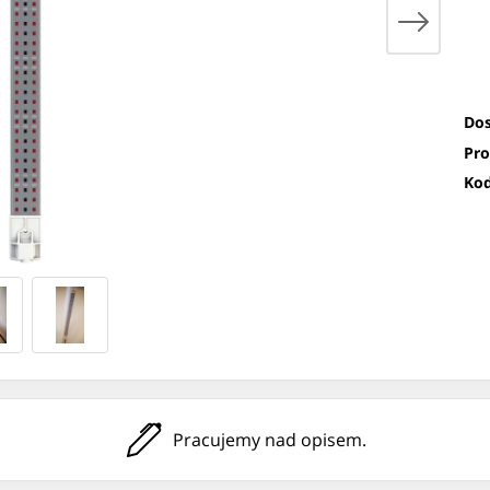
Dos
Pro
Kod
Pracujemy nad opisem.