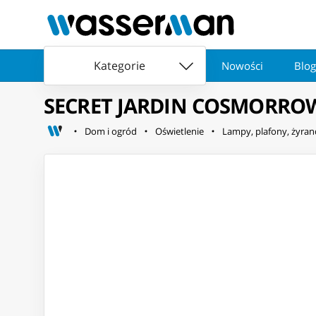
Kategorie
Nowości
Blog
SECRET JARDIN COSMORROW
Dom i ogród
Oświetlenie
Lampy, plafony, żyran