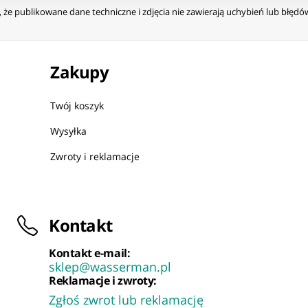
że publikowane dane techniczne i zdjęcia nie zawierają uchybień lub błęd
Zakupy
Twój koszyk
Wysyłka
Zwroty i reklamacje
Kontakt
Kontakt e-mail:
sklep@wasserman.pl
Reklamacje i zwroty:
Zgłoś zwrot lub reklamację