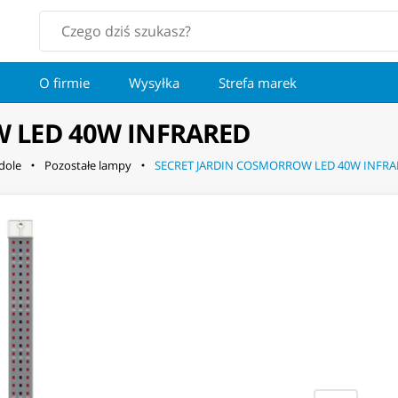
O firmie
Wysyłka
Strefa marek
 LED 40W INFRARED
dole
Pozostałe lampy
SECRET JARDIN COSMORROW LED 40W INFRA