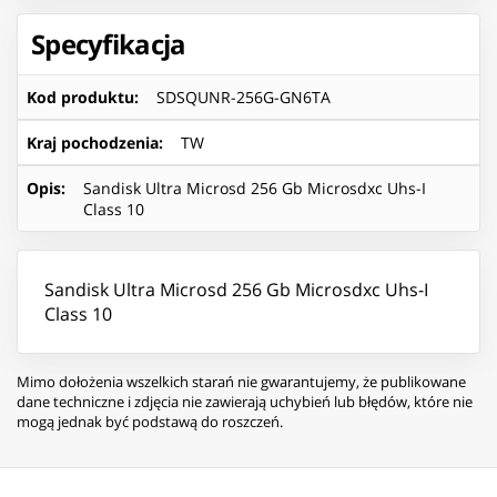
Specyfikacja
Kod produktu
:
SDSQUNR-256G-GN6TA
Kraj pochodzenia
:
TW
Opis
:
Sandisk Ultra Microsd 256 Gb Microsdxc Uhs-I
Class 10
Sandisk Ultra Microsd 256 Gb Microsdxc Uhs-I
Class 10
Mimo dołożenia wszelkich starań nie gwarantujemy, że publikowane
dane techniczne i zdjęcia nie zawierają uchybień lub błędów, które nie
mogą jednak być podstawą do roszczeń.