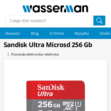
Nowości
Blog
O firmie
Wysyłka
Strefa
Sandisk Ultra Microsd 256 Gb
Pozostała elektronika i elektryka