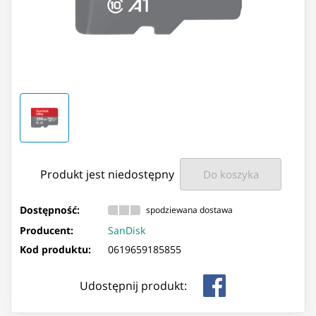
Produkt jest niedostępny
Do koszyka
Dostępność:
spodziewana dostawa
Producent:
SanDisk
Kod produktu:
0619659185855
Udostępnij produkt: