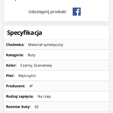
Udostępnij produkt:
Specyfikacja
Cholewka
:
Materiał syntetyczny
Kategoria
:
Buty
Kolor
:
Czarny, Granatowy
Płeć
:
Mężczyźni
Producent
:
4f
Rodzaj zapięcia
:
Na rzep
Rozmiar buty
:
42