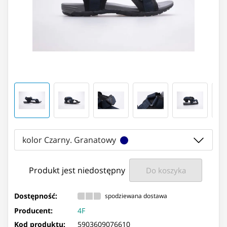
kolor Czarny. Granatowy
Produkt jest niedostępny
Do koszyka
Dostępność:
spodziewana dostawa
Producent:
4F
Kod produktu:
5903609076610