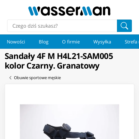
Nowości
Blog
O firmie
Wysyłka
Strefa
Sandały 4F M H4L21-SAM005
kolor Czarny. Granatowy
Obuwie sportowe męskie