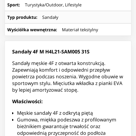
Sport
:
Turystyka/Outdoor, Lifestyle
Typ produktu
:
Sandały
Wyściółka wewnętrzna
:
Materiał tekstylny
Sandały 4F M H4L21-SAM005 31S
Sandały męskie 4F z otwarta konstrukcją.
Zapewniają komfort i odpowiedni przepływ
powietrza podczas noszenia. Wygodne obuwie w
sportowym stylu. Mięciutka wkładka z pianki EVA
by lepiej amortyzować stopę.
Właściwości:
Męskie sandały 4F z odkrytą piętą
Gumowa, miękka podeszwa z profilowanym
bieżnikiem gwarantuje trwałość oraz
odpowiednią przyczepność do podłoża