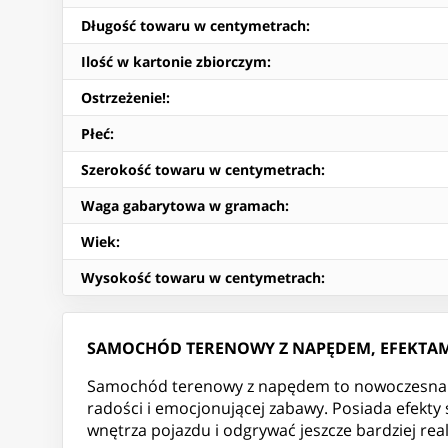
Długość towaru w centymetrach
:
Ilość w kartonie zbiorczym
:
Ostrzeżenie!
:
Płeć
:
Szerokość towaru w centymetrach
:
Waga gabarytowa w gramach
:
Wiek
:
Wysokość towaru w centymetrach
:
SAMOCHÓD TERENOWY Z NAPĘDEM, EFEKTAM
Samochód terenowy z napędem to nowoczesna zab
radości i emocjonującej zabawy. Posiada efekty 
wnętrza pojazdu i odgrywać jeszcze bardziej real