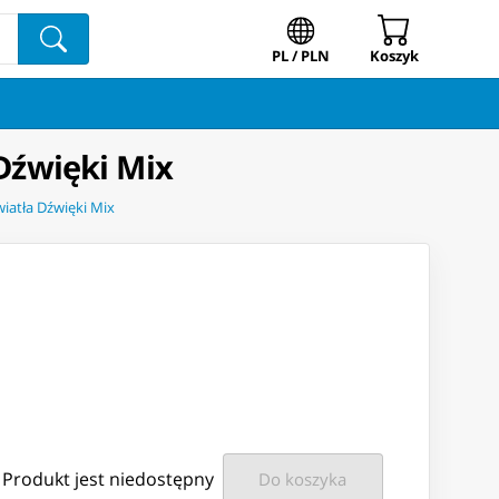
PL / PLN
Koszyk
Dźwięki Mix
atła Dźwięki Mix
Produkt jest niedostępny
Do koszyka