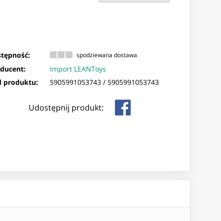
tępność:
spodziewana dostawa
ducent:
Import LEANToys
 produktu:
5905991053743 /
5905991053743
Udostępnij produkt: