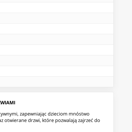
ZWIAMI
ktywnymi, zapewniając dzieciom mnóstwo
z otwierane drzwi, które pozwalają zajrzeć do