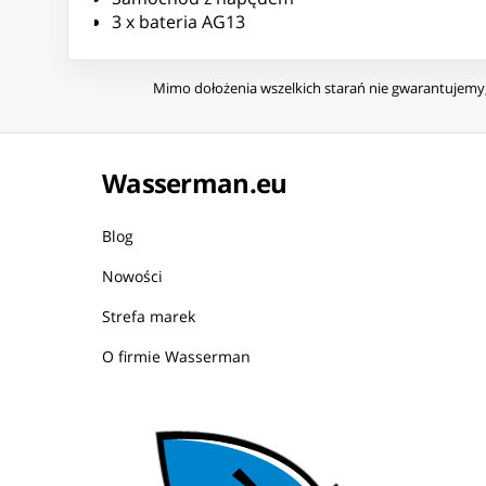
3 x bateria AG13
Mimo dołożenia wszelkich starań nie gwarantujemy, 
Wasserman.eu
Blog
Nowości
Strefa marek
O firmie Wasserman