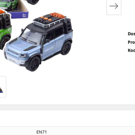
Dos
Pro
Kod
EN71