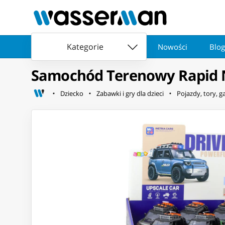
Kategorie
Nowości
Blog
Samochód Terenowy Rapid N
Dziecko
Zabawki i gry dla dzieci
Pojazdy, tory, g