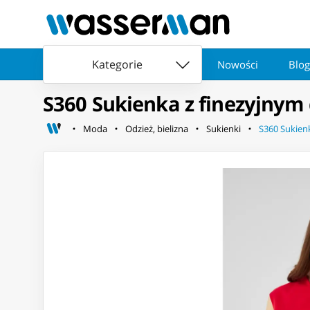
Kategorie
Nowości
Blog
S360 Sukienka z finezyjnym
Moda
Odzież, bielizna
Sukienki
S360 Sukien