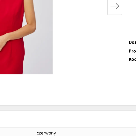
Dos
Pro
Kod
czerwony