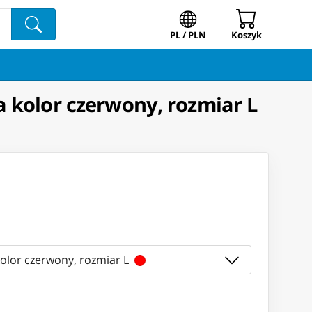
PL / PLN
Koszyk
 kolor czerwony, rozmiar L
kolor czerwony, rozmiar L