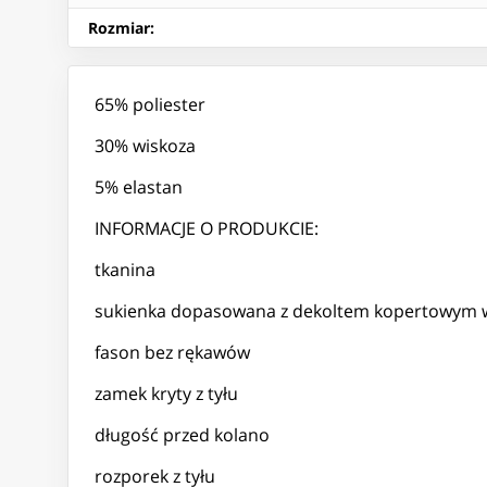
Rozmiar
:
65% poliester
30% wiskoza
5% elastan
INFORMACJE O PRODUKCIE:
tkanina
sukienka dopasowana z dekoltem kopertowym 
fason bez rękawów
zamek kryty z tyłu
długość przed kolano
rozporek z tyłu