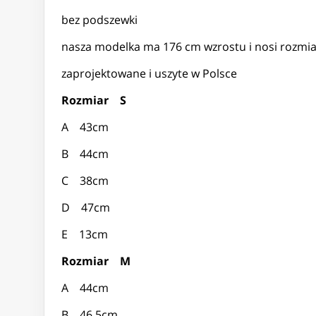
bez podszewki
nasza modelka ma 176 cm wzrostu i nosi rozmia
zaprojektowane i uszyte w Polsce
Rozmiar S
A 43cm
B 44cm
C 38cm
D 47cm
E 13cm
Rozmiar M
A 44cm
B 46,5cm