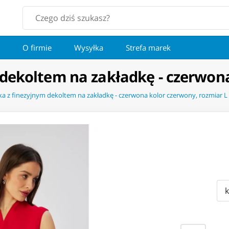
O firmie
Wysyłka
Strefa marek
 dekoltem na zakładkę - czerwona
ka z finezyjnym dekoltem na zakładkę - czerwona kolor czerwony, rozmiar L