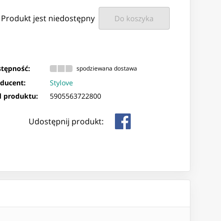
Produkt jest niedostępny
Do koszyka
tępność:
spodziewana dostawa
ducent:
Stylove
 produktu:
5905563722800
Udostępnij produkt: