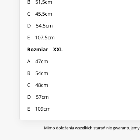
B 51,5cm
C 45,5cm
D 54,5cm
E 107,5cm
Rozmiar XXL
A 47cm
B 54cm
C 48cm
D 57cm
E 109cm
Mimo dołożenia wszelkich starań nie gwarantujemy, 