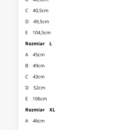
C 40,5cm
D 49,5cm
E 104,5cm
Rozmiar L
A 45cm
B 49cm
C 43cm
D 52cm
E 106cm
Rozmiar XL
A 46cm