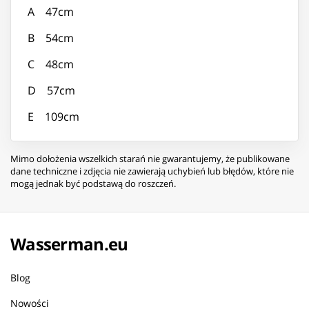
A 47cm
B 54cm
C 48cm
D 57cm
E 109cm
Mimo dołożenia wszelkich starań nie gwarantujemy, że publikowane
dane techniczne i zdjęcia nie zawierają uchybień lub błędów, które nie
mogą jednak być podstawą do roszczeń.
Wasserman.eu
Blog
Nowości