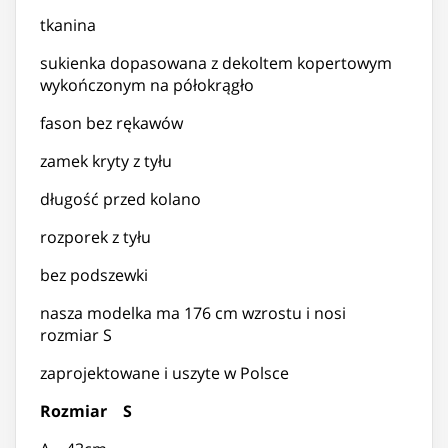
tkanina
sukienka dopasowana z dekoltem kopertowym
wykończonym na półokrągło
fason bez rękawów
zamek kryty z tyłu
długość przed kolano
rozporek z tyłu
bez podszewki
nasza modelka ma 176 cm wzrostu i nosi
rozmiar S
zaprojektowane i uszyte w Polsce
Rozmiar S