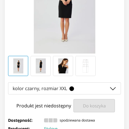
kolor czarny, rozmiar XXL
Produkt jest niedostępny
Do koszyka
Dostępność:
spodziewana dostawa
Producent:
Stylove