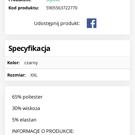
Kod produktu:
5905563722770
Udostępnij produkt:
Specyfikacja
Kolor
:
czarny
Rozmiar
:
XXL
65% poliester
30% wiskoza
5% elastan
INFORMACJE O PRODUKCIE: