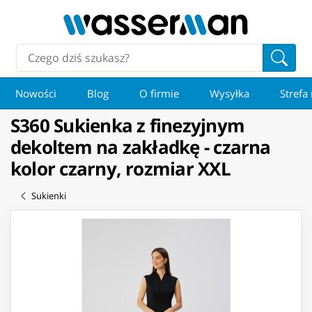
Nowości
Blog
O firmie
Wysyłka
Strefa
S360 Sukienka z finezyjnym
dekoltem na zakładkę - czarna
kolor czarny, rozmiar XXL
Sukienki