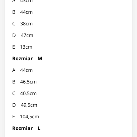
A 43cm
B 44cm
C 38cm
D 47cm
E 13cm
Rozmiar M
A 44cm
B 46,5cm
C 40,5cm
D 49,5cm
E 104,5cm
Rozmiar L