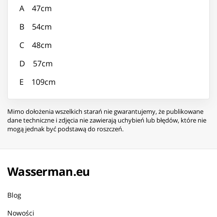
A 47cm
B 54cm
C 48cm
D 57cm
E 109cm
Mimo dołożenia wszelkich starań nie gwarantujemy, że publikowane
dane techniczne i zdjęcia nie zawierają uchybień lub błędów, które nie
mogą jednak być podstawą do roszczeń.
Wasserman.eu
Blog
Nowości