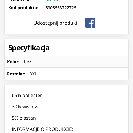
Kod produktu:
5905563722725
Udostępnij produkt:
Specyfikacja
Kolor
:
beż
Rozmiar
:
XXL
65% poliester
30% wiskoza
5% elastan
INFORMACJE O PRODUKCIE: