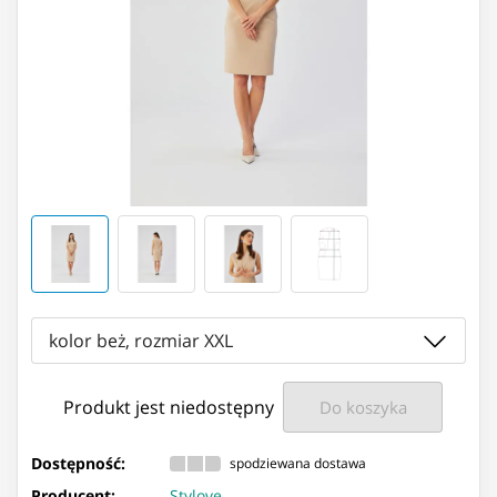
kolor beż, rozmiar XXL
Produkt jest niedostępny
Do koszyka
Dostępność:
spodziewana dostawa
Producent:
Stylove