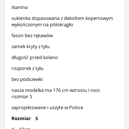
tkanina
sukienka dopasowana z dekoltem kopertowym
wykończonym na półokrągło
fason bez rękawów
zamek kryty z tyłu
długość przed kolano
rozporek z tyłu
bez podszewki
nasza modelka ma 176 cm wzrostu i nosi
rozmiar S
zaprojektowane i uszyte w Polsce
Rozmiar S