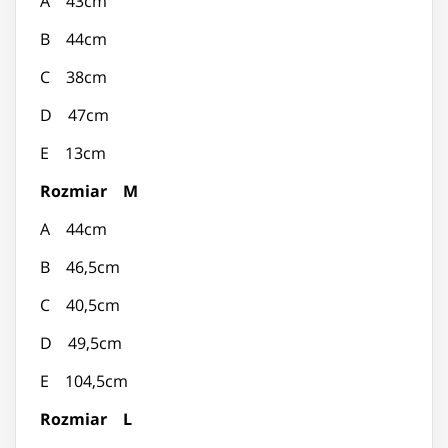
A 43cm
B 44cm
C 38cm
D 47cm
E 13cm
Rozmiar M
A 44cm
B 46,5cm
C 40,5cm
D 49,5cm
E 104,5cm
Rozmiar L