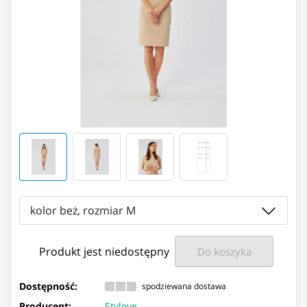
kolor beż, rozmiar M
Produkt jest niedostępny
Do koszyka
Dostępność:
spodziewana dostawa
Producent:
Stylove