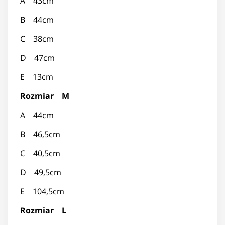
A 43cm
B 44cm
C 38cm
D 47cm
E 13cm
Rozmiar M
A 44cm
B 46,5cm
C 40,5cm
D 49,5cm
E 104,5cm
Rozmiar L