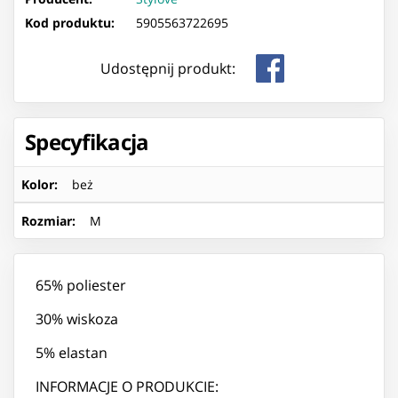
Kod produktu:
5905563722695
Udostępnij produkt:
Specyfikacja
Kolor
:
beż
Rozmiar
:
M
65% poliester
30% wiskoza
5% elastan
INFORMACJE O PRODUKCIE: