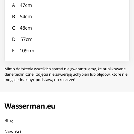
A 47cm
B 54cm
C 48cm
D 57cm
E 109cm
Mimo dołożenia wszelkich starań nie gwarantujemy, że publikowane
dane techniczne i zdjęcia nie zawierają uchybień lub błędów, które nie
mogą jednak być podstawą do roszczeń.
Wasserman.eu
Blog
Nowości