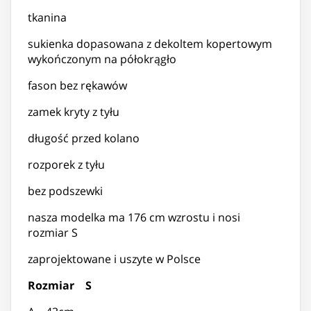
tkanina
sukienka dopasowana z dekoltem kopertowym
wykończonym na półokrągło
fason bez rękawów
zamek kryty z tyłu
długość przed kolano
rozporek z tyłu
bez podszewki
nasza modelka ma 176 cm wzrostu i nosi
rozmiar S
zaprojektowane i uszyte w Polsce
Rozmiar S