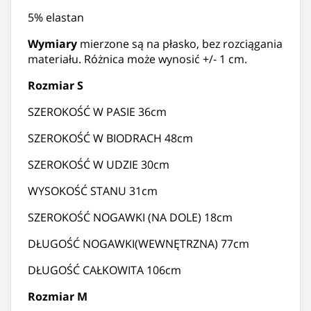
5% elastan
Wymiary
mierzone są na płasko, bez rozciągania
materiału. Różnica może wynosić +/- 1 cm.
Rozmiar S
SZEROKOŚĆ W PASIE 36cm
SZEROKOŚĆ W BIODRACH 48cm
SZEROKOŚĆ W UDZIE 30cm
WYSOKOŚĆ STANU 31cm
SZEROKOŚĆ NOGAWKI (NA DOLE) 18cm
DŁUGOŚĆ NOGAWKI(WEWNĘTRZNA) 77cm
DŁUGOŚĆ CAŁKOWITA 106cm
Rozmiar M