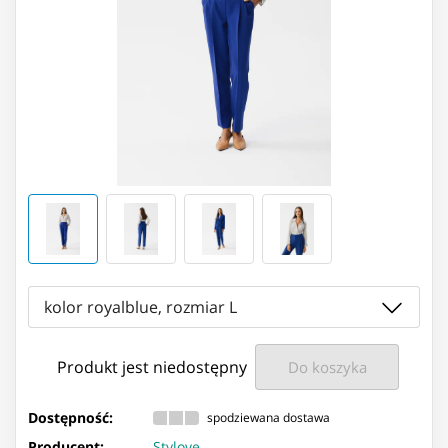
kolor royalblue, rozmiar L
Produkt jest niedostępny
Do koszyka
Dostępność:
spodziewana dostawa
Producent:
Stylove