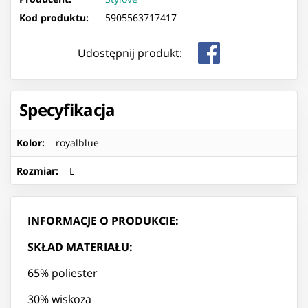
Kod produktu:
5905563717417
Udostępnij produkt:
Specyfikacja
Kolor
:
royalblue
Rozmiar
:
L
INFORMACJE O PRODUKCIE:
SKŁAD MATERIAŁU:
65% poliester
30% wiskoza