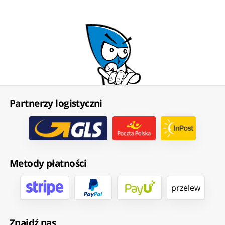
Partnerzy logistyczni
Metody płatności
przelew
Znajdź nas