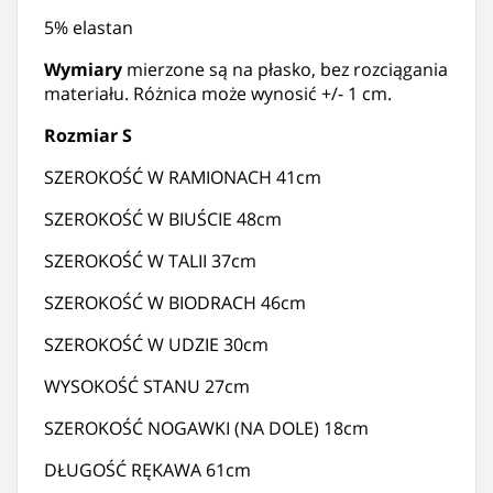
5% elastan
Wymiary
mierzone są na płasko, bez rozciągania
materiału. Różnica może wynosić +/- 1 cm.
Rozmiar S
SZEROKOŚĆ W RAMIONACH 41cm
SZEROKOŚĆ W BIUŚCIE 48cm
SZEROKOŚĆ W TALII 37cm
SZEROKOŚĆ W BIODRACH 46cm
SZEROKOŚĆ W UDZIE 30cm
WYSOKOŚĆ STANU 27cm
SZEROKOŚĆ NOGAWKI (NA DOLE) 18cm
DŁUGOŚĆ RĘKAWA 61cm