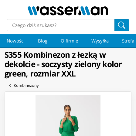
Nowości
Blog
O firmie
Wysyłka
Strefa
S355 Kombinezon z łezką w
dekolcie - soczysty zielony kolor
green, rozmiar XXL
Kombinezony