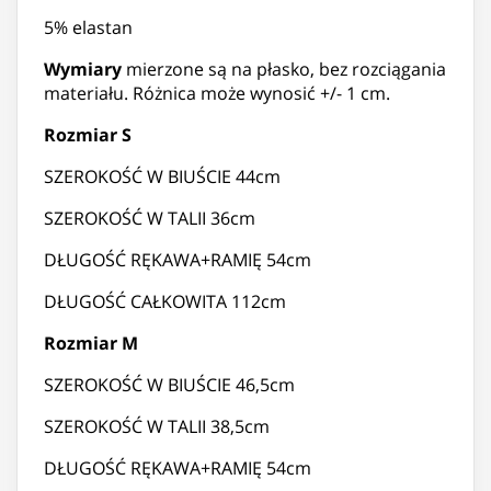
5% elastan
Wymiary
mierzone są na płasko, bez rozciągania
materiału. Różnica może wynosić +/- 1 cm.
Rozmiar S
SZEROKOŚĆ W BIUŚCIE 44cm
SZEROKOŚĆ W TALII 36cm
DŁUGOŚĆ RĘKAWA+RAMIĘ 54cm
DŁUGOŚĆ CAŁKOWITA 112cm
Rozmiar M
SZEROKOŚĆ W BIUŚCIE 46,5cm
SZEROKOŚĆ W TALII 38,5cm
DŁUGOŚĆ RĘKAWA+RAMIĘ 54cm