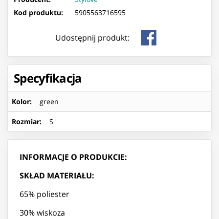
Kod produktu:
5905563716595
Udostępnij produkt:
Specyfikacja
Kolor
:
green
Rozmiar
:
S
INFORMACJE O PRODUKCIE:
SKŁAD MATERIAŁU:
65% poliester
30% wiskoza