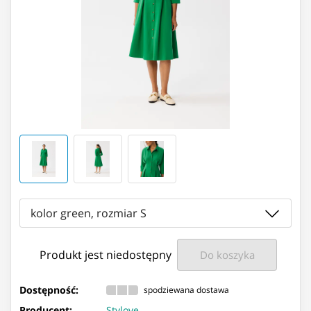
kolor green, rozmiar S
Produkt jest niedostępny
Do koszyka
Dostępność:
spodziewana dostawa
Producent:
Stylove