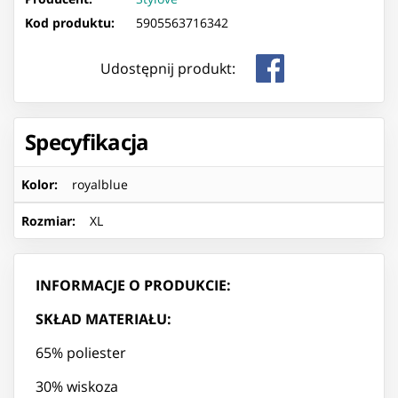
Kod produktu:
5905563716342
Udostępnij produkt:
Specyfikacja
Kolor
:
royalblue
Rozmiar
:
XL
INFORMACJE O PRODUKCIE:
SKŁAD MATERIAŁU:
65% poliester
30% wiskoza