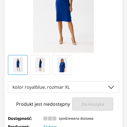
kolor royalblue, rozmiar XL
Produkt jest niedostępny
Do koszyka
Dostępność:
spodziewana dostawa
Producent:
Stylove