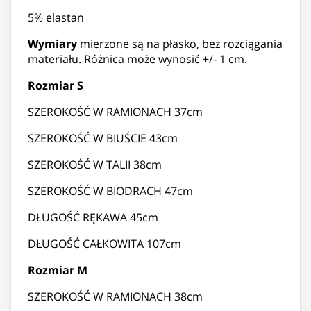
5% elastan
Wymiary
mierzone są na płasko, bez rozciągania
materiału. Różnica może wynosić +/- 1 cm.
Rozmiar S
SZEROKOŚĆ W RAMIONACH 37cm
SZEROKOŚĆ W BIUŚCIE 43cm
SZEROKOŚĆ W TALII 38cm
SZEROKOŚĆ W BIODRACH 47cm
DŁUGOŚĆ RĘKAWA 45cm
DŁUGOŚĆ CAŁKOWITA 107cm
Rozmiar M
SZEROKOŚĆ W RAMIONACH 38cm