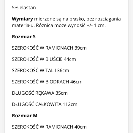
5% elastan
Wymiary
mierzone są na płasko, bez rozciągania
materiału. Różnica może wynosić +/- 1 cm.
Rozmiar S
SZEROKOŚĆ W RAMIONACH 39cm
SZEROKOŚĆ W BIUŚCIE 44cm
SZEROKOŚĆ W TALII 36cm
SZEROKOŚĆ W BIODRACH 46cm
DŁUGOŚĆ RĘKAWA 35cm
DŁUGOŚĆ CAŁKOWITA 112cm
Rozmiar M
SZEROKOŚĆ W RAMIONACH 40cm