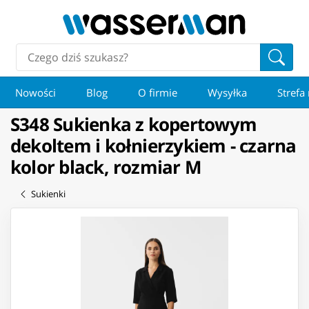
Nowości
Blog
O firmie
Wysyłka
Strefa
S348 Sukienka z kopertowym
dekoltem i kołnierzykiem - czarna
kolor black, rozmiar M
Sukienki