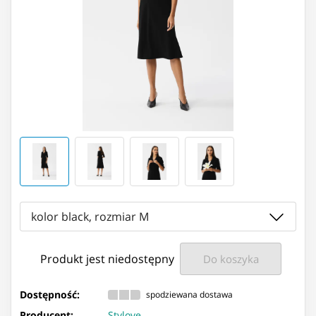
kolor black, rozmiar M
Produkt jest niedostępny
Do koszyka
Dostępność:
spodziewana dostawa
Producent:
Stylove