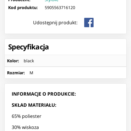
Kod produktu:
5905563716120
Udostępnij produkt:
Specyfikacja
Kolor
:
black
Rozmiar
:
M
INFORMACJE O PRODUKCIE:
SKŁAD MATERIAŁU:
65% poliester
30% wiskoza