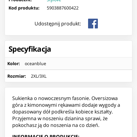
Kod produktu:
5903887600422
Udostępnij produkt:
Specyfikacja
Kolor
:
oceanblue
Rozmiar
:
2XL/3XL
Sukienka o nowoczesnym fasonie. Oversizowa
góra z kimonowymi rękawami dodaje wygody a
dopasowany dół podkreśla kobiece kształty.
Przyjemna w noszeniu dzianina sprawi, że
pokochasz ją do noszenia na co dzień.
INFORMACJE O PRODUKCIE: