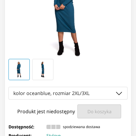
kolor oceanblue, rozmiar 2XL/3XL
Produkt jest niedostępny
Do koszyka
Dostępność:
spodziewana dostawa
Producent:
Stylove