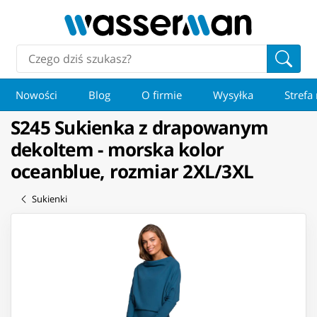
Nowości
Blog
O firmie
Wysyłka
Strefa
S245 Sukienka z drapowanym
dekoltem - morska kolor
oceanblue, rozmiar 2XL/3XL
Sukienki