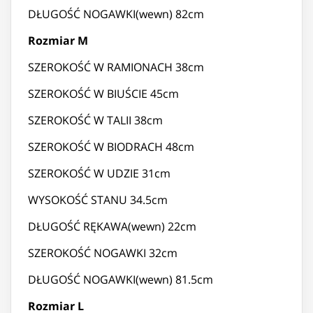
DŁUGOŚĆ NOGAWKI(wewn) 82cm
Rozmiar M
SZEROKOŚĆ W RAMIONACH 38cm
SZEROKOŚĆ W BIUŚCIE 45cm
SZEROKOŚĆ W TALII 38cm
SZEROKOŚĆ W BIODRACH 48cm
SZEROKOŚĆ W UDZIE 31cm
WYSOKOŚĆ STANU 34.5cm
DŁUGOŚĆ RĘKAWA(wewn) 22cm
SZEROKOŚĆ NOGAWKI 32cm
DŁUGOŚĆ NOGAWKI(wewn) 81.5cm
Rozmiar L