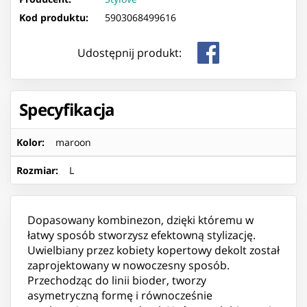
Kod produktu:
5903068499616
Udostępnij produkt:
Specyfikacja
Kolor
:
maroon
Rozmiar
:
L
Dopasowany kombinezon, dzięki któremu w
łatwy sposób stworzysz efektowną stylizację.
Uwielbiany przez kobiety kopertowy dekolt został
zaprojektowany w nowoczesny sposób.
Przechodząc do linii bioder, tworzy
asymetryczną formę i równocześnie