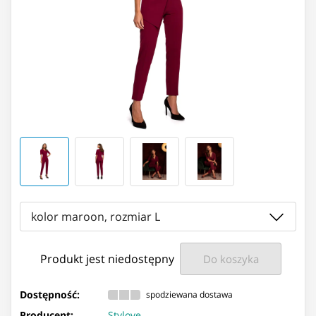
kolor maroon, rozmiar L
Produkt jest niedostępny
Do koszyka
Dostępność:
spodziewana dostawa
Producent:
Stylove