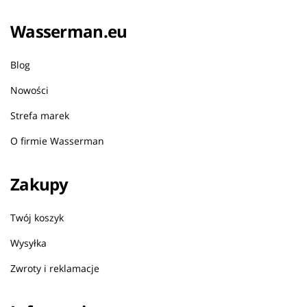
Wasserman.eu
Blog
Nowości
Strefa marek
O firmie Wasserman
Zakupy
Twój koszyk
Wysyłka
Zwroty i reklamacje