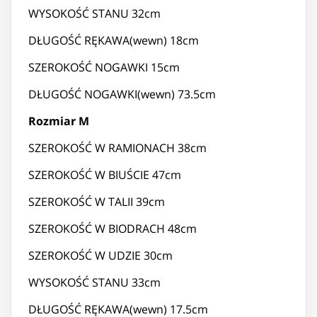
WYSOKOŚĆ STANU 32cm
DŁUGOŚĆ RĘKAWA(wewn) 18cm
SZEROKOŚĆ NOGAWKI 15cm
DŁUGOŚĆ NOGAWKI(wewn) 73.5cm
Rozmiar M
SZEROKOŚĆ W RAMIONACH 38cm
SZEROKOŚĆ W BIUŚCIE 47cm
SZEROKOŚĆ W TALII 39cm
SZEROKOŚĆ W BIODRACH 48cm
SZEROKOŚĆ W UDZIE 30cm
WYSOKOŚĆ STANU 33cm
DŁUGOŚĆ RĘKAWA(wewn) 17.5cm