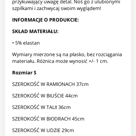
przykuwający uwagę detal. Noś go z ulubionymi
szpilkami i zachwycaj swoim wyglądem!
INFORMACJE O PRODUKCIE:
SKŁAD MATERIAŁU:
• 5% elastan
Wymiary mierzone są na płasko, bez rozciągania
materiału. Różnica może wynosić +/- 1 cm.
Rozmiar S
SZEROKOŚĆ W RAMIONACH 37cm
SZEROKOŚĆ W BIUŚCIE 44cm
SZEROKOŚĆ W TALII 36cm
SZEROKOŚĆ W BIODRACH 45cm
SZEROKOŚĆ W UDZIE 29cm