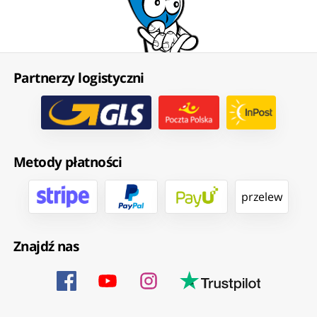
Partnerzy logistyczni
Metody płatności
przelew
Znajdź nas