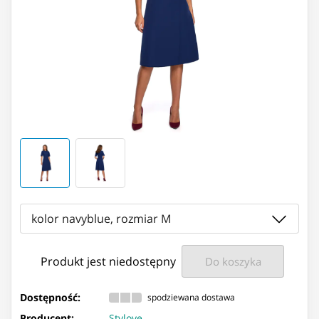
kolor navyblue, rozmiar M
Produkt jest niedostępny
Do koszyka
Dostępność:
spodziewana dostawa
Producent:
Stylove