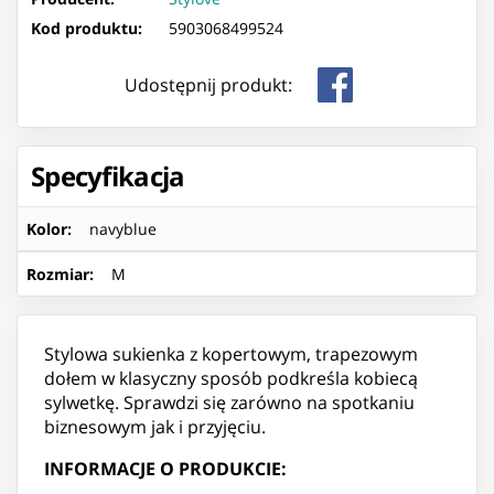
Kod produktu:
5903068499524
Udostępnij produkt:
Specyfikacja
Kolor
:
navyblue
Rozmiar
:
M
Stylowa sukienka z kopertowym, trapezowym
dołem w klasyczny sposób podkreśla kobiecą
sylwetkę. Sprawdzi się zarówno na spotkaniu
biznesowym jak i przyjęciu.
INFORMACJE O PRODUKCIE: