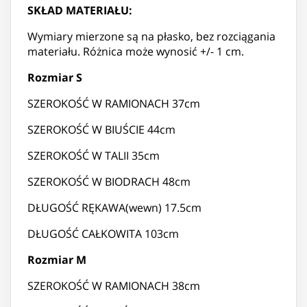
SKŁAD MATERIAŁU:
Wymiary mierzone są na płasko, bez rozciągania
materiału. Różnica może wynosić +/- 1 cm.
Rozmiar S
SZEROKOŚĆ W RAMIONACH 37cm
SZEROKOŚĆ W BIUŚCIE 44cm
SZEROKOŚĆ W TALII 35cm
SZEROKOŚĆ W BIODRACH 48cm
DŁUGOŚĆ RĘKAWA(wewn) 17.5cm
DŁUGOŚĆ CAŁKOWITA 103cm
Rozmiar M
SZEROKOŚĆ W RAMIONACH 38cm