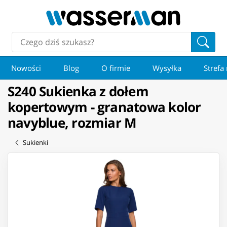
Nowości
Blog
O firmie
Wysyłka
Strefa
S240 Sukienka z dołem
kopertowym - granatowa kolor
navyblue, rozmiar M
Sukienki