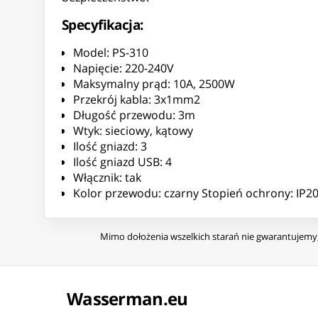
Specyfikacja:
Model: PS-310
Napięcie: 220-240V
Maksymalny prąd: 10A, 2500W
Przekrój kabla: 3x1mm2
Długość przewodu: 3m
Wtyk: sieciowy, kątowy
Ilość gniazd: 3
Ilość gniazd USB: 4
Włącznik: tak
Kolor przewodu: czarny Stopień ochrony: IP2
Mimo dołożenia wszelkich starań nie gwarantujemy, 
Wasserman.eu