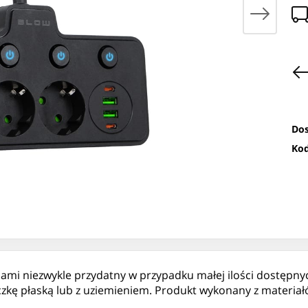
Dos
Kod
dami niezwykle przydatny w przypadku małej ilości dostępny
zkę płaską lub z uziemieniem. Produkt wykonany z materiałó