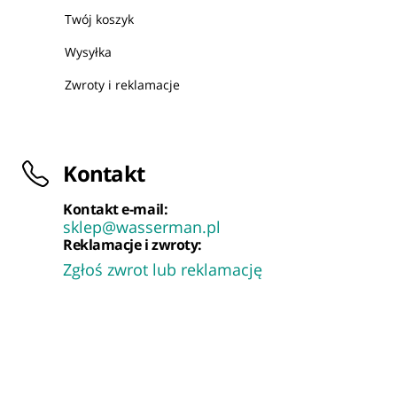
Twój koszyk
Wysyłka
Zwroty i reklamacje
Kontakt
Kontakt e-mail:
sklep@wasserman.pl
Reklamacje i zwroty:
Zgłoś zwrot lub reklamację