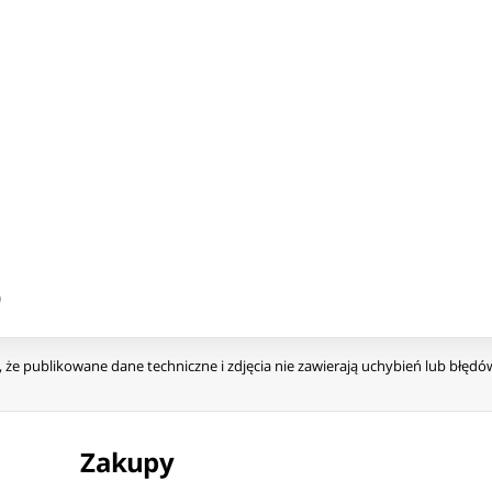
0
że publikowane dane techniczne i zdjęcia nie zawierają uchybień lub błęd
Zakupy