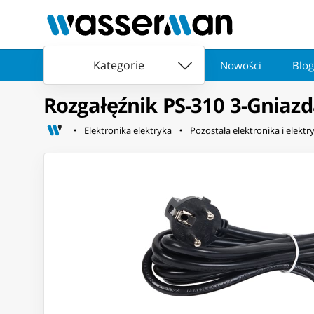
Kategorie
Nowości
Blog
Rozgałęźnik PS-310 3-Gnia
Elektronika elektryka
Pozostała elektronika i elektr