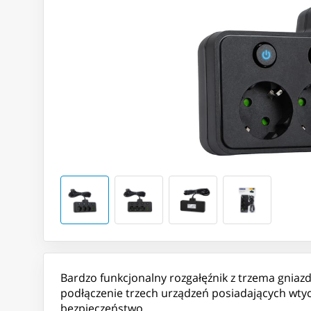
Bardzo funkcjonalny rozgałęźnik z trzema gniaz
podłączenie trzech urządzeń posiadających wtyc
bezpieczeństwo.