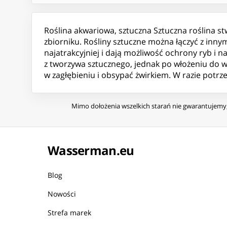
Roślina akwariowa, sztuczna Sztuczna roślina st
zbiorniku. Rośliny sztuczne można łączyć z inny
najatrakcyjniej i dają możliwość ochrony ryb i 
z tworzywa sztucznego, jednak po włożeniu do wo
w zagłębieniu i obsypać żwirkiem. W razie potrz
Mimo dołożenia wszelkich starań nie gwarantujemy, 
Wasserman.eu
Blog
Nowości
Strefa marek