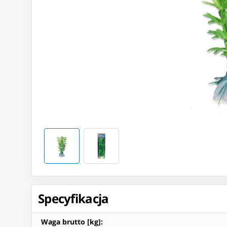
Specyfikacja
Waga brutto [kg]
: