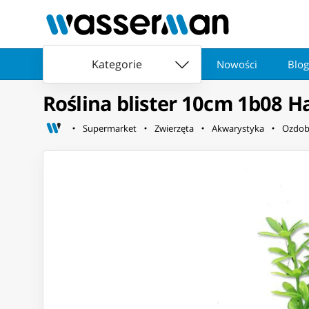
Kategorie
Nowości
Blog
Roślina blister 10cm 1b08 H
Supermarket
Zwierzęta
Akwarystyka
Ozdob