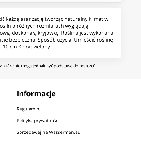
cić każdą aranżację tworząc naturalny klimat w
roślin o różnych rozmiarach wyglądają
anowią doskonałą kryjówkę. Roślina jest wykonana
icie bezpieczna. Sposób użycia: Umieścić roślinę
: 10 cm Kolor: zielony
ów, które nie mogą jednak być podstawą do roszczeń.
Informacje
Regulamin
Polityka prywatności
Sprzedawaj na Wasserman.eu