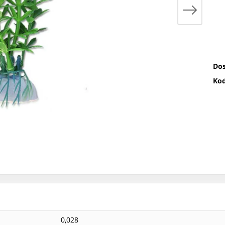
Dos
Kod
0,028