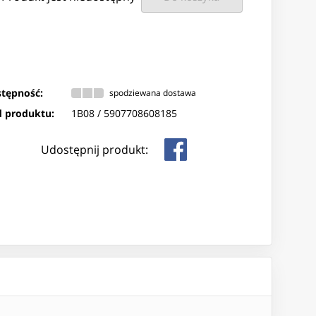
tępność:
spodziewana dostawa
 produktu:
1B08 /
5907708608185
Udostępnij produkt: