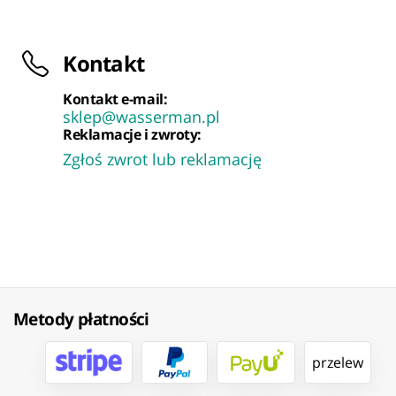
Kontakt
Kontakt e-mail:
sklep@wasserman.pl
Reklamacje i zwroty:
Zgłoś zwrot lub reklamację
Metody płatności
przelew