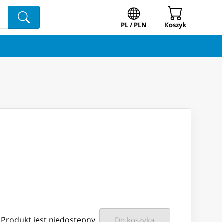
PL / PLN
Koszyk
Produkt jest niedostępny
Do koszyka