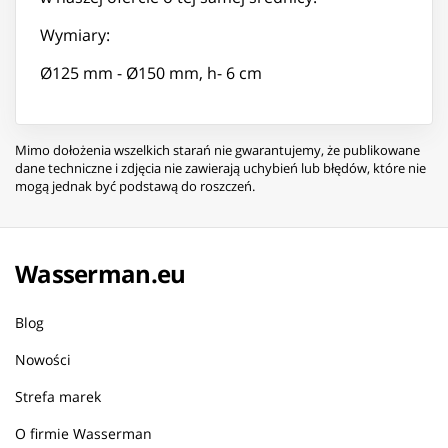
Wymiary:
Ø125 mm - Ø150 mm, h- 6 cm
Mimo dołożenia wszelkich starań nie gwarantujemy, że publikowane
dane techniczne i zdjęcia nie zawierają uchybień lub błędów, które nie
mogą jednak być podstawą do roszczeń.
Wasserman.eu
Blog
Nowości
Strefa marek
O firmie Wasserman