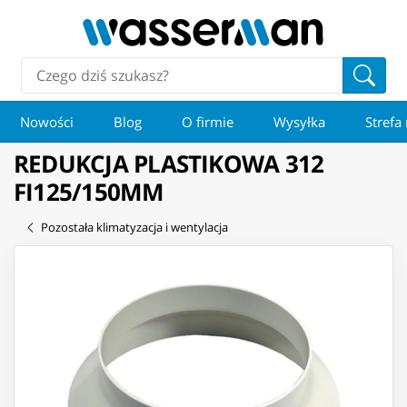
Nowości
Blog
O firmie
Wysyłka
Strefa
REDUKCJA PLASTIKOWA 312
FI125/150MM
Pozostała klimatyzacja i wentylacja