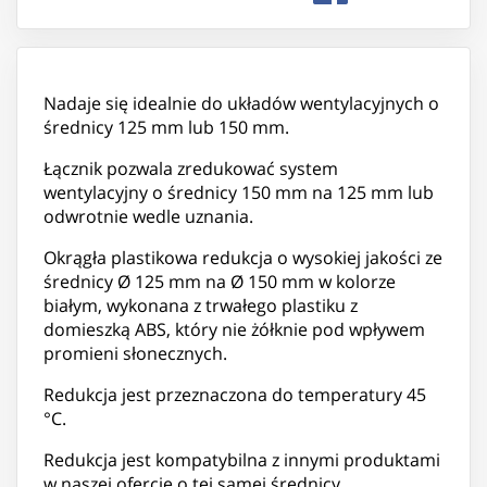
Nadaje się idealnie do układów wentylacyjnych o
średnicy 125 mm lub 150 mm.
Łącznik pozwala zredukować system
wentylacyjny o średnicy 150 mm na 125 mm lub
odwrotnie wedle uznania.
Okrągła plastikowa redukcja o wysokiej jakości ze
średnicy Ø 125 mm na Ø 150 mm w kolorze
białym, wykonana z trwałego plastiku z
domieszką ABS, który nie żółknie pod wpływem
promieni słonecznych.
Redukcja jest przeznaczona do temperatury 45
°C.
Redukcja jest kompatybilna z innymi produktami
w naszej ofercie o tej samej średnicy.