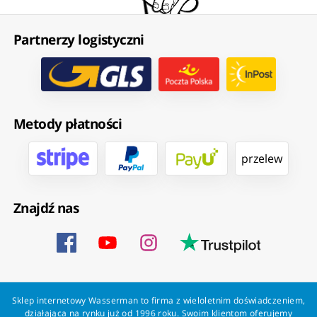
Partnerzy logistyczni
Metody płatności
przelew
Znajdź nas
Sklep internetowy Wasserman to firma z wieloletnim doświadczeniem,
działająca na rynku już od 1996 roku. Swoim klientom oferujemy