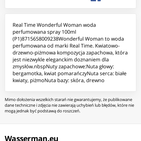
Real Time Wonderful Woman woda
perfumowana spray 100ml
(P1)8715658009238Wonderful Woman to woda
perfumowana od marki Real Time. Kwiatowo-
drzewno-piżmowa kompozycja zapachowa, która
jest niezwykle eleganckim doznaniem dla
zmysłów.nbspNuty zapachowe:Nuta głowy:
bergamotka, kwiat pomarańczyNuta serca: białe
kwiaty, piżmoNuta bazy: skóra, drewno
Mimo dołożenia wszelkich starań nie gwarantujemy, że publikowane
dane techniczne i zdjęcia nie zawierają uchybień lub błędów, które nie
mogą jednak być podstawą do roszczeń.
Wasserman.eu