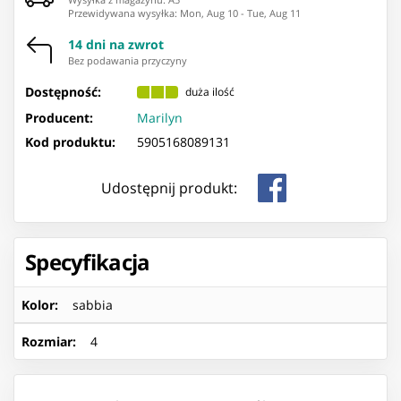
Przewidywana wysyłka
:
Mon, Aug 10
-
Tue, Aug 11
14 dni na zwrot
Bez podawania przyczyny
Dostępność:
duża ilość
Producent:
Marilyn
Kod produktu:
5905168089131
Udostępnij produkt:
Specyfikacja
Kolor
:
sabbia
Rozmiar
:
4