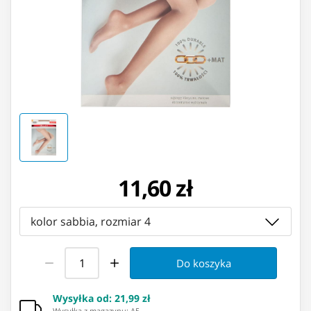
11,60 zł
kolor sabbia, rozmiar 4
Do koszyka
Wysyłka od
:
21,99 zł
Wysyłka z magazynu: ⁨A5⁩