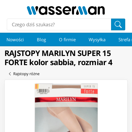
Nowości
Blog
O firmie
Wysyłka
Strefa
RAJSTOPY MARILYN SUPER 15
FORTE kolor sabbia, rozmiar 4
Rajstopy różne