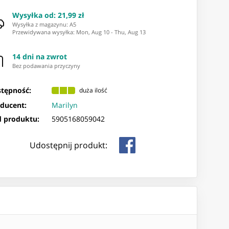
Wysyłka od
:
21,99 zł
Wysyłka z magazynu: ⁨A5⁩
Przewidywana wysyłka
:
Mon, Aug 10
-
Thu, Aug 13
14 dni na zwrot
Bez podawania przyczyny
tępność:
duża ilość
ducent:
Marilyn
 produktu:
5905168059042
Udostępnij produkt: