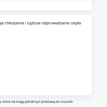
uje chłodzenie i szybsze odprowadzanie ciepła
ów, które nie mogą jednak być podstawą do roszczeń.