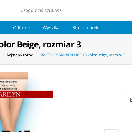
O firmie
Wysyłka
Strefa marek
lor Beige, rozmiar 3
Rajstopy różne
RAJSTOPY MARILYN ICE 15 kolor Beige, rozmiar 3
k