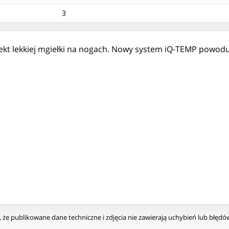
3
efekt lekkiej mgiełki na nogach. Nowy system iQ-TEMP powod
że publikowane dane techniczne i zdjęcia nie zawierają uchybień lub błęd