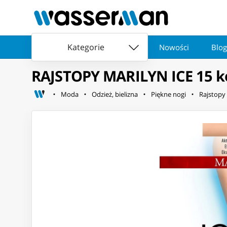
Kategorie
Nowości
Blog
RAJSTOPY MARILYN ICE 15 ko
Moda
Odzież, bielizna
Piękne nogi
Rajstopy