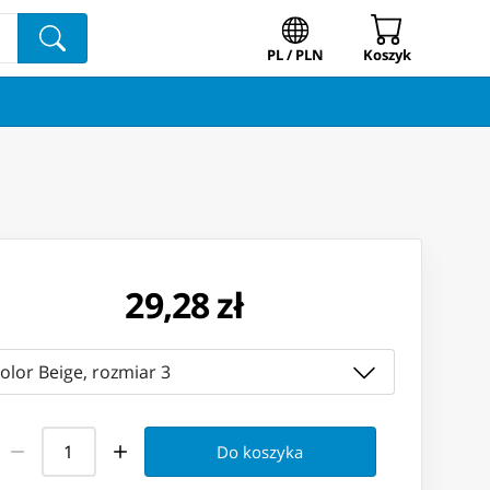
PL / PLN
Koszyk
29,28 zł
olor Beige, rozmiar 3
Do koszyka