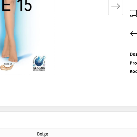
Dos
Pro
Kod
Beige