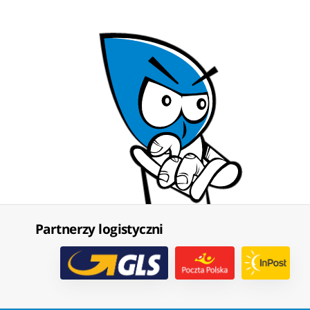
Partnerzy logistyczni