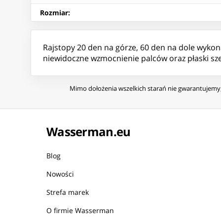
Rozmiar
:
Rajstopy 20 den na górze, 60 den na dole wykona
niewidoczne wzmocnienie palców oraz płaski sz
Mimo dołożenia wszelkich starań nie gwarantujemy, 
Wasserman.eu
Blog
Nowości
Strefa marek
O firmie Wasserman