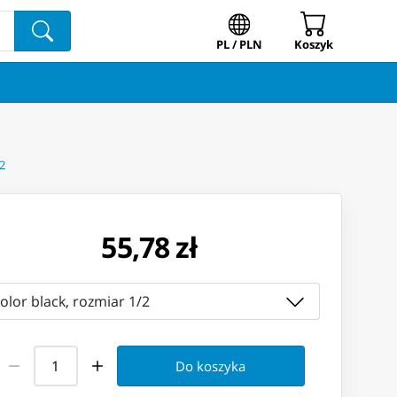
PL / PLN
Koszyk
2
55,78 zł
olor black, rozmiar 1/2
Do koszyka