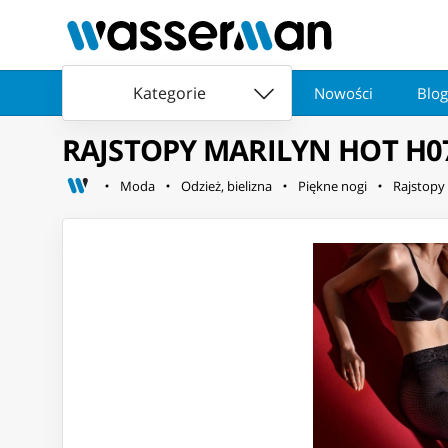
Kategorie
Nowości
Blog
RAJSTOPY MARILYN HOT H07 
Moda
Odzież, bielizna
Piękne nogi
Rajstopy