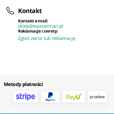
Kontakt
Kontakt e-mail:
sklep@wasserman.pl
Reklamacje i zwroty:
Zgłoś zwrot lub reklamację
Metody płatności
przelew