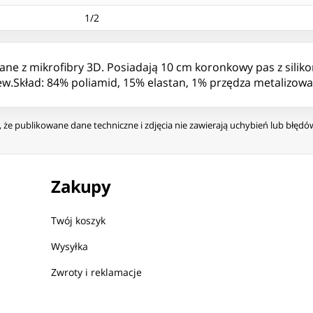
1/2
ne z mikrofibry 3D. Posiadają 10 cm koronkowy pas z silikon
ew.Skład: 84% poliamid, 15% elastan, 1% przędza metalizowa
że publikowane dane techniczne i zdjęcia nie zawierają uchybień lub błęd
Zakupy
Twój koszyk
Wysyłka
Zwroty i reklamacje