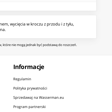
em, wycięcia w kroczu z przodu i z tyłu,
na.
ów, które nie mogą jednak być podstawą do roszczeń.
Informacje
Regulamin
Polityka prywatności
Sprzedawaj na Wasserman.eu
Program partnerski