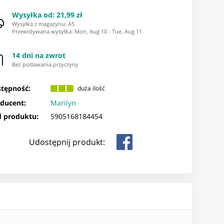
Wysyłka od
:
21,99 zł
Wysyłka z magazynu: ⁨A5⁩
Przewidywana wysyłka
:
Mon, Aug 10
-
Tue, Aug 11
14 dni na zwrot
Bez podawania przyczyny
tępność:
duża ilość
ducent:
Marilyn
 produktu:
5905168184454
Udostępnij produkt: