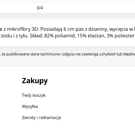
3/4
 mikrofibry 3D. Posiadają 6 cm pas z dzianiny, wycięcia w k
du i z tyłu. Skład: 82% poliamid, 15% elastan, 3% poliester
że publikowane dane techniczne i zdjęcia nie zawierają uchybień lub błęd
Zakupy
Twój koszyk
Wysyłka
Zwroty i reklamacje