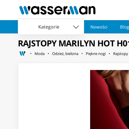
Kategorie
Nowości
Blog
RAJSTOPY MARILYN HOT H01 
Moda
Odzież, bielizna
Piękne nogi
Rajstopy