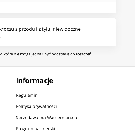
roczu z przodu i z tyłu, niewidoczne
.
ów, które nie mogą jednak być podstawą do roszczeń.
Informacje
Regulamin
Polityka prywatności
Sprzedawaj na Wasserman.eu
Program partnerski