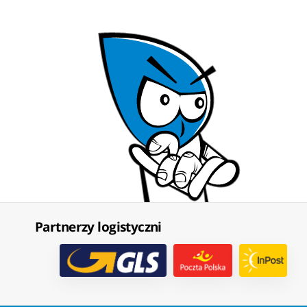
Partnerzy logistyczni