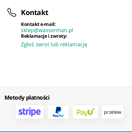
Kontakt
Kontakt e-mail:
sklep@wasserman.pl
Reklamacje i zwroty:
Zgłoś zwrot lub reklamację
Metody płatności
przelew