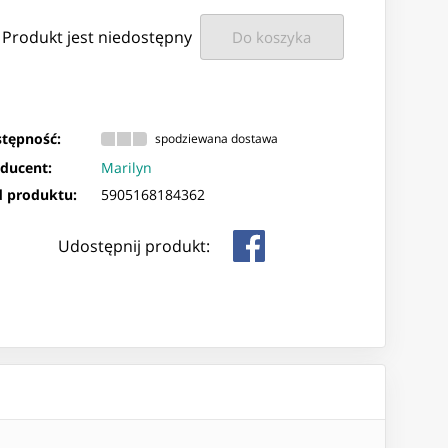
Produkt jest niedostępny
Do koszyka
tępność:
spodziewana dostawa
ducent:
Marilyn
 produktu:
5905168184362
Udostępnij produkt: