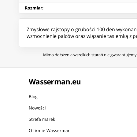
Rozmiar
:
Zmysłowe rajstopy o grubości 100 den wykonane z
wzmocnienie palców oraz wiązanie tasiemką z przo
Mimo dołożenia wszelkich starań nie gwarantujemy, 
Wasserman.eu
Blog
Nowości
Strefa marek
O firmie Wasserman