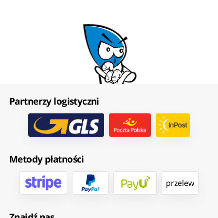
Partnerzy logistyczni
Metody płatności
przelew
Znajdź nas