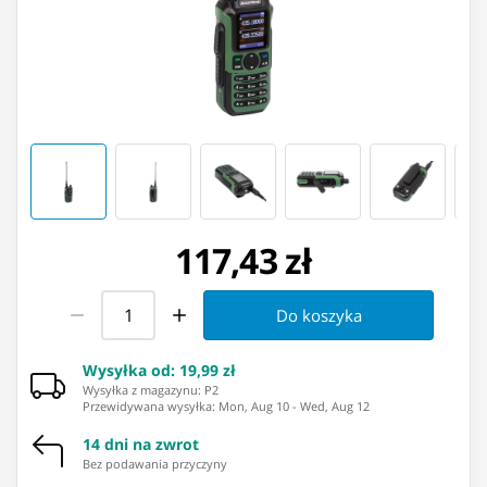
117,43 zł
Do koszyka
Wysyłka od
:
19,99 zł
Wysyłka z magazynu: ⁨P2⁩
Przewidywana wysyłka
:
Mon, Aug 10
-
Wed, Aug 12
14 dni na zwrot
Bez podawania przyczyny