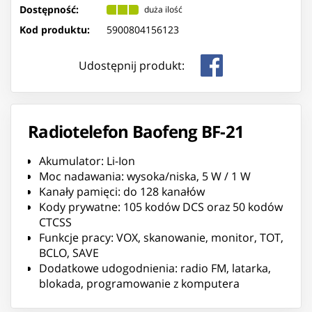
Dostępność:
duża ilość
Kod produktu:
5900804156123
Udostępnij produkt:
Radiotelefon Baofeng BF-21
Akumulator: Li-Ion
Moc nadawania: wysoka/niska, 5 W / 1 W
Kanały pamięci: do 128 kanałów
Kody prywatne: 105 kodów DCS oraz 50 kodów
CTCSS
Funkcje pracy: VOX, skanowanie, monitor, TOT,
BCLO, SAVE
Dodatkowe udogodnienia: radio FM, latarka,
blokada, programowanie z komputera