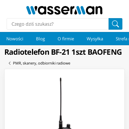
Nowości
Blog
O firmie
Wysyłka
Strefa
Radiotelefon BF-21 1szt BAOFENG
PMR, skanery, odbiorniki radiowe