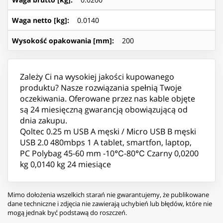
Waga netto [kg]
:
0.0140
Wysokość opakowania [mm]
:
200
Zależy Ci na wysokiej jakości kupowanego
produktu? Nasze rozwiązania spełnią Twoje
oczekiwania. Oferowane przez nas kable objęte
są 24 miesięczną gwarancją obowiązującą od
dnia zakupu.
Qoltec 0.25 m USB A męski / Micro USB B męski
USB 2.0 480mbps 1 A tablet, smartfon, laptop,
PC Polybag 45-60 mm -10℃-80℃ Czarny 0,0200
kg 0,0140 kg 24 miesiące
Mimo dołożenia wszelkich starań nie gwarantujemy, że publikowane
dane techniczne i zdjęcia nie zawierają uchybień lub błędów, które nie
mogą jednak być podstawą do roszczeń.