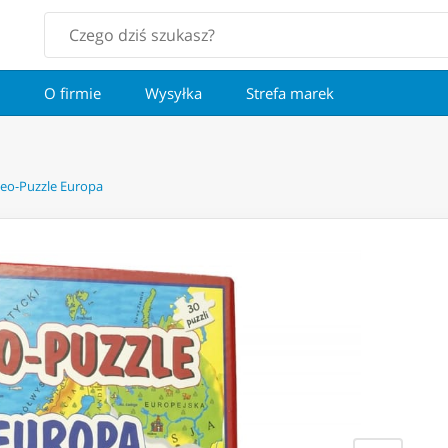
O firmie
Wysyłka
Strefa marek
Geo-Puzzle Europa