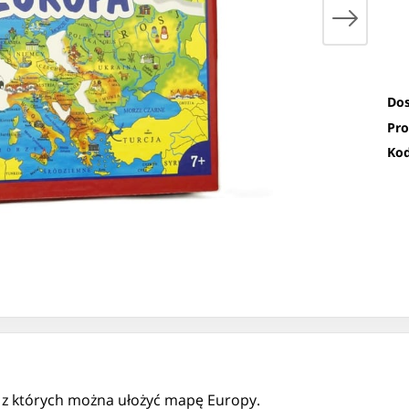
Dos
Pro
Kod
 z których można ułożyć mapę Europy.