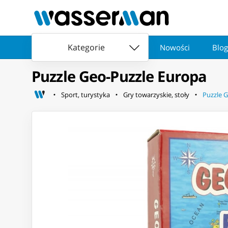
Kategorie
Nowości
Blog
Puzzle Geo-Puzzle Europa
Sport, turystyka
Gry towarzyskie, stoły
Puzzle 