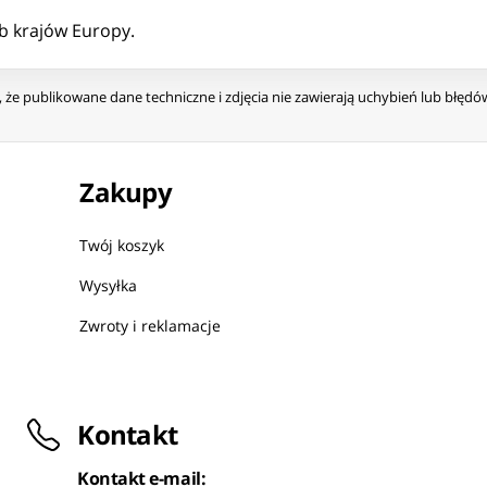
b krajów Europy.
że publikowane dane techniczne i zdjęcia nie zawierają uchybień lub błęd
Zakupy
Twój koszyk
Wysyłka
Zwroty i reklamacje
Kontakt
Kontakt e-mail: