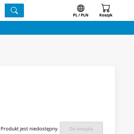
PL / PLN
Koszyk
Produkt jest niedostępny
Do koszyka