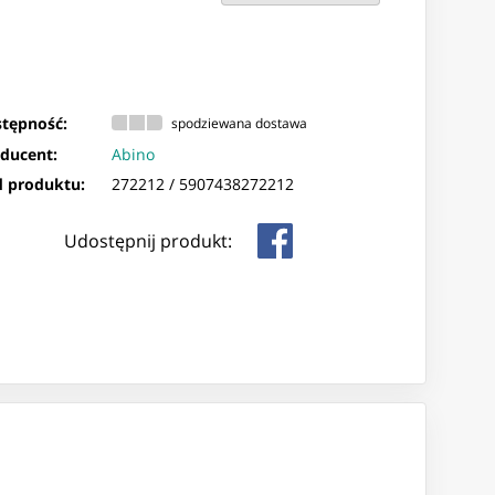
tępność:
spodziewana dostawa
ducent:
Abino
 produktu:
272212 /
5907438272212
Udostępnij produkt: