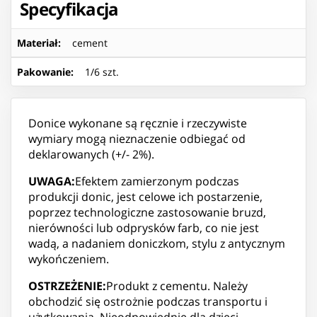
Specyfikacja
Materiał
:
cement
Pakowanie
:
1/6 szt.
Donice wykonane są ręcznie i rzeczywiste
wymiary mogą nieznaczenie odbiegać od
deklarowanych (+/- 2%).
UWAGA:
Efektem zamierzonym podczas
produkcji donic, jest celowe ich postarzenie,
poprzez technologiczne zastosowanie bruzd,
nierówności lub odprysków farb, co nie jest
wadą, a nadaniem doniczkom, stylu z antycznym
wykończeniem.
OSTRZEŻENIE:
Produkt z cementu. Należy
obchodzić się ostrożnie podczas transportu i
użytkowania. Nieodpowiednie dla dzieci.