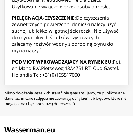
Użytkowanie wyłącznie przez osoby dorosłe.
PIELĘGNACJA-CZYSZCZENIE:
Do czyszczenia
zewnętrznych powierzchni doniczki należy użyć
suchej lub lekko wilgotnej ściereczki. Nie używać
do mycia silnych środków czyszczących,
zalecamy roztwór wodny z odrobiną płynu do
mycia naczyń.
PODMIOT WPROWADZAJACY NA RYNEK EU:
Pot
en Mand B.V.Pietseweg 13A4751 RT, Oud Gastel,
Holandia Tel: +31(0)165517000
Mimo dołożenia wszelkich starań nie gwarantujemy, że publikowane
dane techniczne i zdjęcia nie zawierają uchybień lub błędów, które nie
mogą jednak być podstawą do roszczeń.
Wasserman.eu