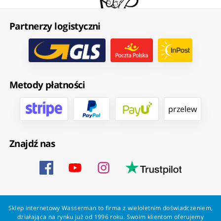
Partnerzy logistyczni
Metody płatności
przelew
Znajdź nas
Sklep internetowy Wasserman to firma z wieloletnim doświadczeniem,
działająca na rynku już od 1996 roku. Swoim klientom oferujemy