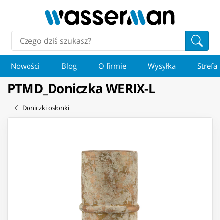
Nowości
Blog
O firmie
Wysyłka
Strefa
PTMD_Doniczka WERIX-L
Doniczki osłonki