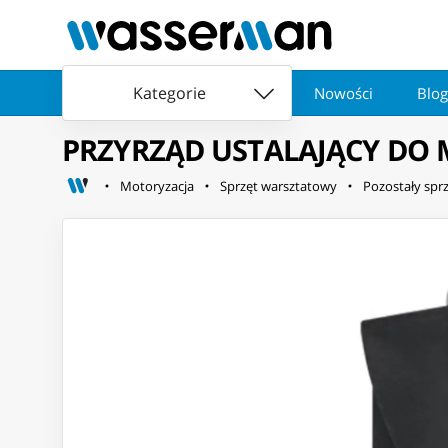
Kategorie
Nowości
Blog
PRZYRZĄD USTALAJĄCY DO
Motoryzacja
Sprzęt warsztatowy
Pozostały spr