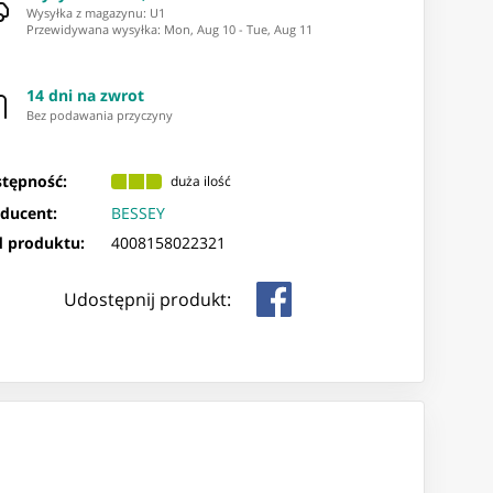
Wysyłka z magazynu: ⁨U1⁩
Przewidywana wysyłka
:
Mon, Aug 10
-
Tue, Aug 11
14 dni na zwrot
Bez podawania przyczyny
tępność:
duża ilość
ducent:
BESSEY
 produktu:
4008158022321
Udostępnij produkt: