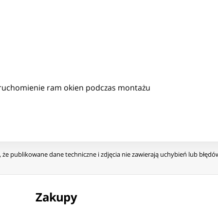
nieruchomienie ram okien podczas montażu
że publikowane dane techniczne i zdjęcia nie zawierają uchybień lub błęd
Zakupy