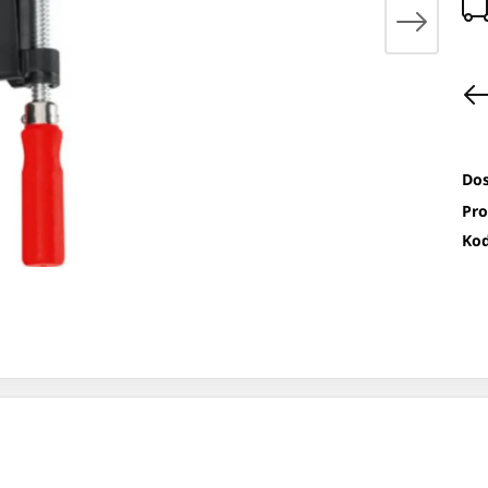
Dos
Pro
Kod