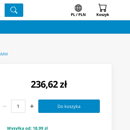
PL / PLN
Koszyk
85MM
236,62 zł
Do koszyka
Wysyłka od
:
18,99 zł