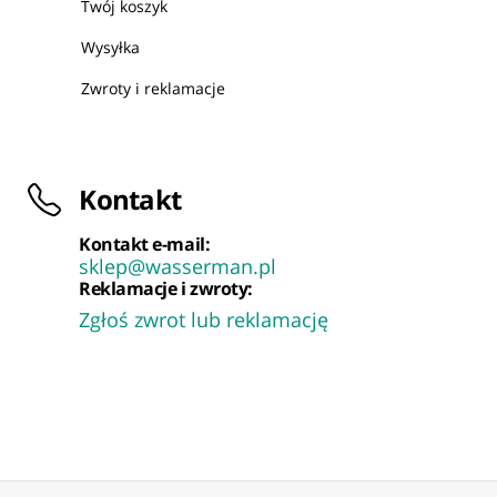
Twój koszyk
Wysyłka
Zwroty i reklamacje
Kontakt
Kontakt e-mail:
sklep@wasserman.pl
Reklamacje i zwroty:
Zgłoś zwrot lub reklamację