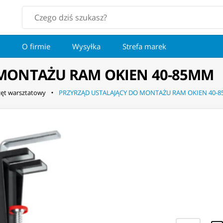
O firmie
Wysyłka
Strefa marek
 MONTAŻU RAM OKIEN 40-85MM
zęt warsztatowy
PRZYRZĄD USTALAJĄCY DO MONTAŻU RAM OKIEN 40-