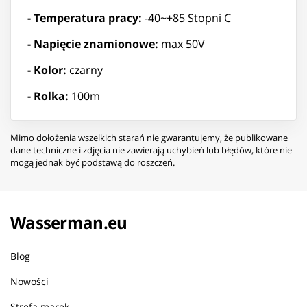
- Temperatura pracy:
-40~+85 Stopni C
- Napięcie znamionowe:
max 50V
- Kolor:
czarny
- Rolka:
100m
Mimo dołożenia wszelkich starań nie gwarantujemy, że publikowane
dane techniczne i zdjęcia nie zawierają uchybień lub błędów, które nie
mogą jednak być podstawą do roszczeń.
Wasserman.eu
Blog
Nowości
Strefa marek