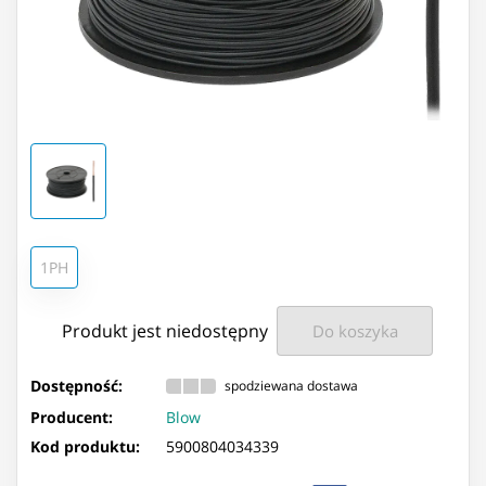
1PH
Produkt jest niedostępny
Do koszyka
Dostępność:
spodziewana dostawa
Producent:
Blow
Kod produktu:
5900804034339