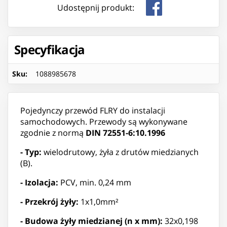
Udostępnij produkt:
Specyfikacja
Sku
:
1088985678
Pojedynczy przewód FLRY do instalacji
samochodowych. Przewody są wykonywane
zgodnie z normą
DIN 72551-6:10.1996
- Typ:
wielodrutowy, żyła z drutów miedzianych
(B).
- Izolacja:
PCV, min. 0,24 mm
- Przekrój żyły:
1x1,0mm²
- Budowa żyły miedzianej (n x mm):
32x0,198