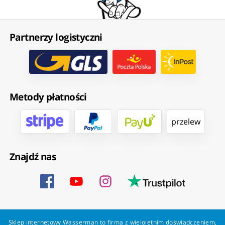
Partnerzy logistyczni
Metody płatności
przelew
Znajdź nas
Sklep internetowy Wasserman to firma z wieloletnim doświadczeniem,