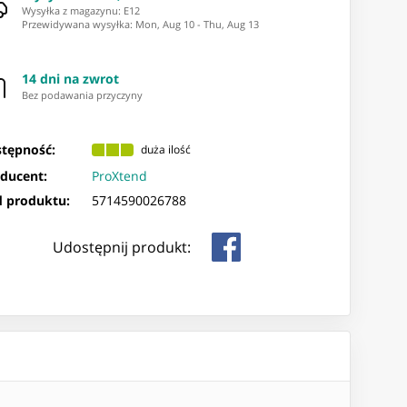
Wysyłka z magazynu: ⁨E12⁩
Przewidywana wysyłka
:
Mon, Aug 10
-
Thu, Aug 13
14 dni na zwrot
Bez podawania przyczyny
tępność:
duża ilość
ducent:
ProXtend
 produktu:
5714590026788
Udostępnij produkt: