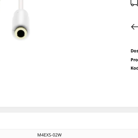
Dos
Pro
Kod
M4EXS-02W