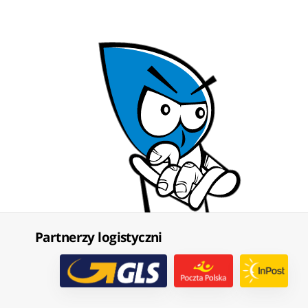
Partnerzy logistyczni