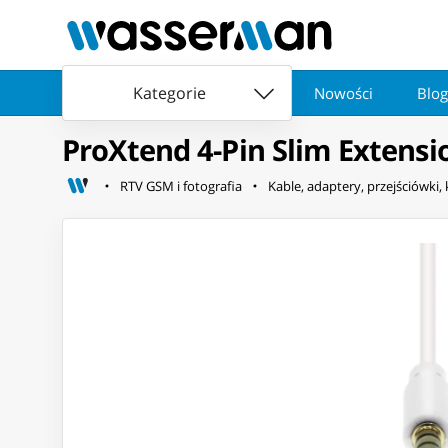
Kategorie
Nowości
Blog
ProXtend 4-Pin Slim Extensi
RTV GSM i fotografia
Kable, adaptery, przejściówki,