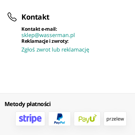
Kontakt
Kontakt e-mail:
sklep@wasserman.pl
Reklamacje i zwroty:
Zgłoś zwrot lub reklamację
Metody płatności
przelew